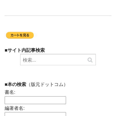
■サイト内記事検索
（版元ドットコム）
■本の検索
書名:
編著者名: