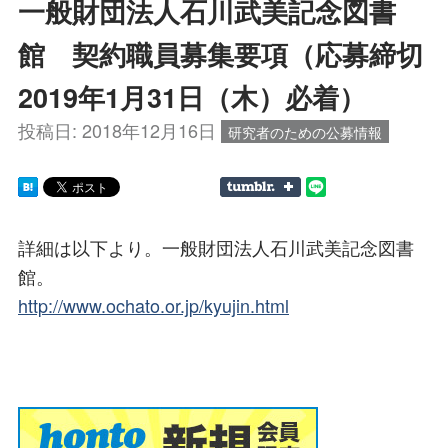
一般財団法人石川武美記念図書
館 契約職員募集要項（応募締切
2019年1月31日（木）必着）
投稿日:
2018年12月16日
研究者のための公募情報
詳細は以下より。一般財団法人石川武美記念図書
館。
http://www.ochato.or.jp/kyujin.html