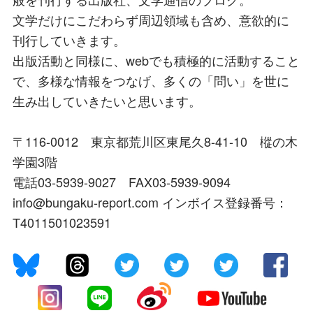
文学だけにこだわらず周辺領域も含め、意欲的に
刊行していきます。
出版活動と同様に、webでも積極的に活動すること
で、多様な情報をつなげ、多くの「問い」を世に
生み出していきたいと思います。
〒116-0012 東京都荒川区東尾久8-41-10 樅の木
学園3階
電話03-5939-9027 FAX03-5939-9094
info@bungaku-report.com インボイス登録番号：
T4011501023591