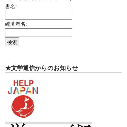
書名:
編著者名:
★文学通信からのお知らせ