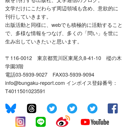
文学だけにこだわらず周辺領域も含め、意欲的に
刊行していきます。
出版活動と同様に、webでも積極的に活動すること
で、多様な情報をつなげ、多くの「問い」を世に
生み出していきたいと思います。
〒116-0012 東京都荒川区東尾久8-41-10 樅の木
学園3階
電話03-5939-9027 FAX03-5939-9094
info@bungaku-report.com インボイス登録番号：
T4011501023591