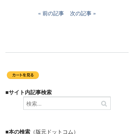
前の記事
次の記事
■サイト内記事検索
（版元ドットコム）
■本の検索