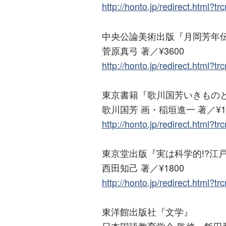
http://honto.jp/redirect.html?
中央公論美術出版『月岡芳年
菅原真弓 著／¥3600
http://honto.jp/redirect.html?
東京書籍『歌川国芳いきもの
歌川国芳 画・稲垣進一 著／¥1
http://honto.jp/redirect.html?
東京堂出版『実は科学的!?江
西田知己 著／¥1800
http://honto.jp/redirect.html?
東洋館出版社『文学』
日本国語教育学会 監修・飯田和