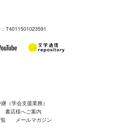
：T4011501023591
中継（学会支援業務）
書店様へご案内
一覧
メールマガジン