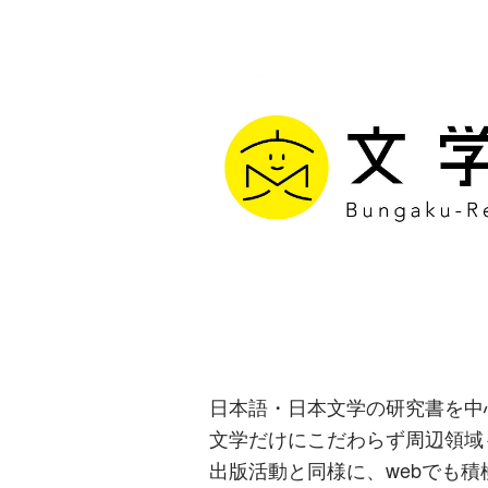
文学通信｜多
生み出す出版
日本語・日本文学の研究書を中
文学だけにこだわらず周辺領域
出版活動と同様に、webでも