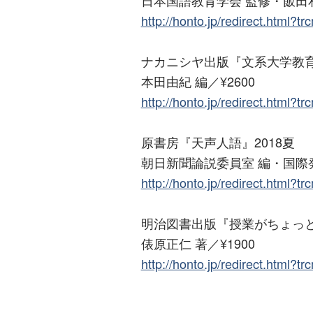
http://honto.jp/redirect.html?
ナカニシヤ出版『文系大学教
本田由紀 編／¥2600
http://honto.jp/redirect.html?
原書房『天声人語』2018夏
朝日新聞論説委員室 編・国際発信
http://honto.jp/redirect.html?
明治図書出版『授業がちょっと
俵原正仁 著／¥1900
http://honto.jp/redirect.html?