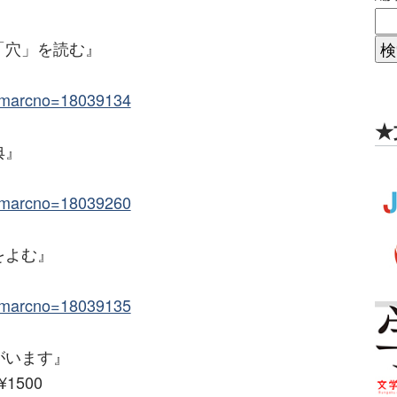
「穴」を読む』
trcmarcno=18039134
★
典』
trcmarcno=18039260
をよむ』
trcmarcno=18039135
がいます』
1500