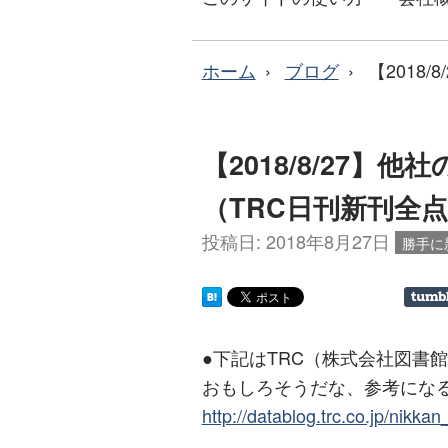
ホーム
ブログ
【2018
【2018/8/27】
（TRC日刊新刊全
投稿日:
2018年8月27日
勝手に
●下記はTRC（株式会社図書
おもしろそうだな、参考にな
http://datablog.trc.co.jp/nikka