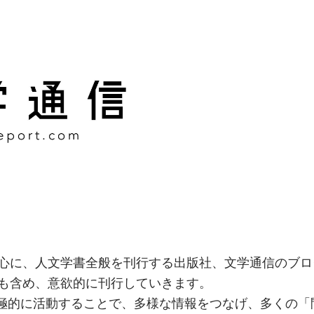
様な情報をつなげ、多くの「
社
心に、人文学書全般を刊行する出版社、文学通信のブロ
も含め、意欲的に刊行していきます。
積極的に活動することで、多様な情報をつなげ、多くの