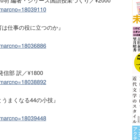
trcmarcno=18039110
育は仕事の役に立つのか』
trcmarcno=18036886
部 訳／¥1800
trcmarcno=18038892
うまくなる44の小技』
trcmarcno=18039448