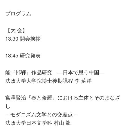
プログラム
【大 会】
13:30 開会挨拶
13:45 研究発表
能『邯鄲』作品研究 ―日本で思う中国―
法政大学大学院博士後期課程 李 蘇洋
宮澤賢治『春と修羅』における主体とそのまなざ
し
-- モダニズム文学との交差点 --
法政大学日本文学科 村山 龍