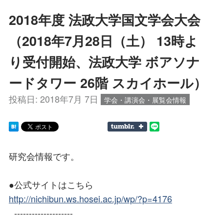
2018年度 法政大学国文学会大会
（2018年7月28日（土） 13時よ
り受付開始、法政大学 ボアソナ
ードタワー 26階 スカイホール）
投稿日:
2018年7月 7日
学会・講演会・展覧会情報
研究会情報です。
●公式サイトはこちら
http://nichibun.ws.hosei.ac.jp/wp/?p=4176
--------------------