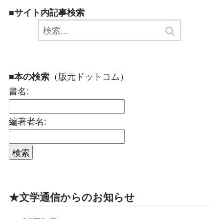
■サイト内記事検索
（版元ドットコム）
■本の検索
書名:
編著者名:
★文学通信からのお知らせ