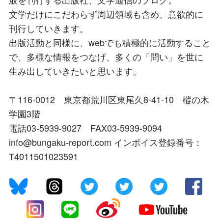
文学だけにこだわらず周辺領域も含め、意欲的に
刊行していきます。
出版活動と同様に、webでも積極的に活動すること
で、多様な情報をつなげ、多くの「問い」を世に
生み出していきたいと思います。
〒116-0012 東京都荒川区東尾久8-41-10 樅の木
学園3階
電話03-5939-9027 FAX03-5939-9094
info@bungaku-report.com インボイス登録番号：
T4011501023591