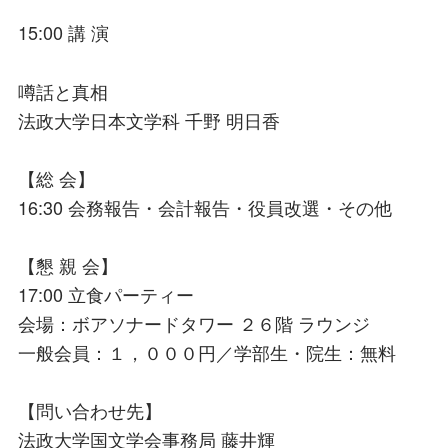
15:00 講 演
噂話と真相
法政大学日本文学科 千野 明日香
【総 会】
16:30 会務報告・会計報告・役員改選・その他
【懇 親 会】
17:00 立食パーティー
会場：ボアソナードタワー ２６階 ラウンジ
一般会員：１，０００円／学部生・院生：無料
【問い合わせ先】
法政大学国文学会事務局 藤井輝