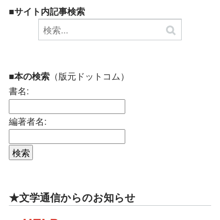
■サイト内記事検索
（版元ドットコム）
■本の検索
書名:
編著者名:
★文学通信からのお知らせ