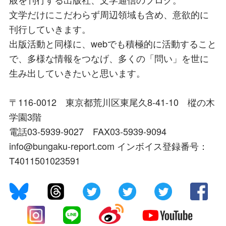
文学だけにこだわらず周辺領域も含め、意欲的に
刊行していきます。
出版活動と同様に、webでも積極的に活動すること
で、多様な情報をつなげ、多くの「問い」を世に
生み出していきたいと思います。
〒116-0012 東京都荒川区東尾久8-41-10 樅の木
学園3階
電話03-5939-9027 FAX03-5939-9094
info@bungaku-report.com インボイス登録番号：
T4011501023591