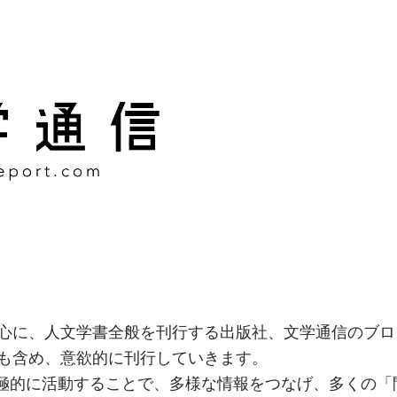
様な情報をつなげ、多くの「
社
心に、人文学書全般を刊行する出版社、文学通信のブロ
も含め、意欲的に刊行していきます。
積極的に活動することで、多様な情報をつなげ、多くの