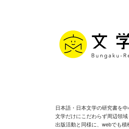
文学通信｜多
生み出す出版
日本語・日本文学の研究書を中
文学だけにこだわらず周辺領域
出版活動と同様に、webでも