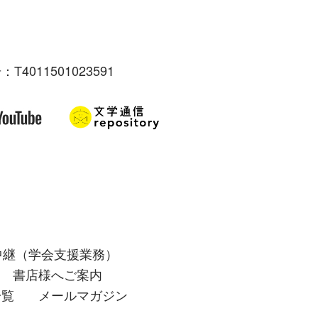
：T4011501023591
中継（学会支援業務）
書店様へご案内
一覧
メールマガジン