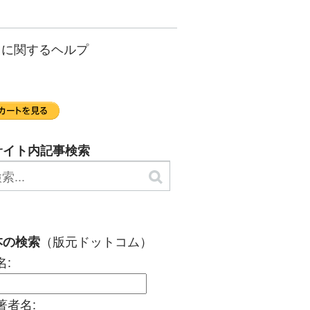
）に関するヘルプ
サイト内記事検索
（版元ドットコム）
本の検索
名:
著者名: