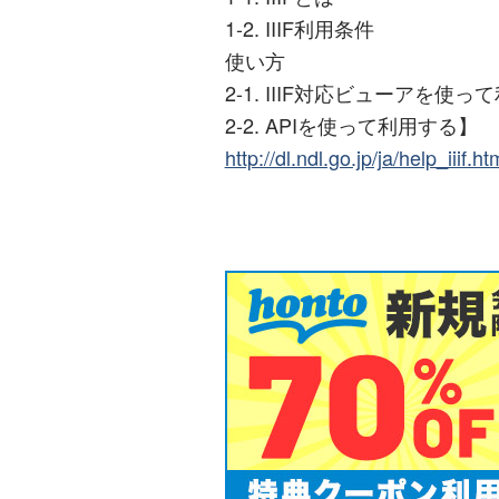
1-2. IIIF利用条件
使い方
2-1. IIIF対応ビューアを使っ
2-2. APIを使って利用する】
http://dl.ndl.go.jp/ja/help_iiif.ht