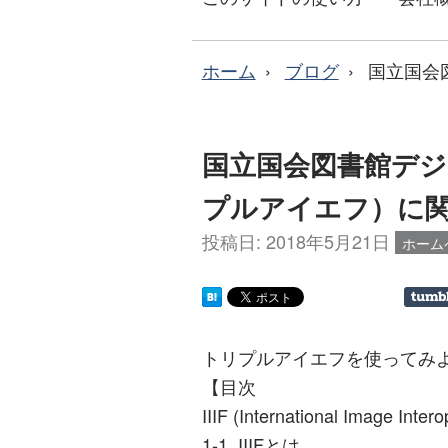
ホーム
ブログ
国立国会
国立国会図書館デジ
プルアイエフ）に
投稿日:
2018年5月21日
ホーム
トリプルアイエフを使ってみ
【目次
IIIF (International Image Int
1-1. IIIFとは