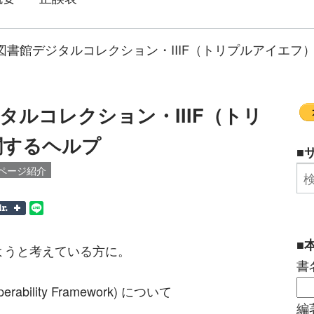
図書館デジタルコレクション・IIIF（トリプルアイエフ
タルコレクション・IIIF（トリ
関するヘルプ
■
ページ紹介
■
ようと考えている方に。
書
eroperability Framework) について
編