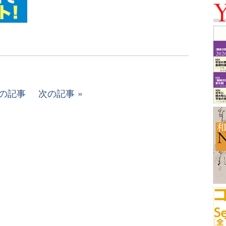
の記事
次の記事