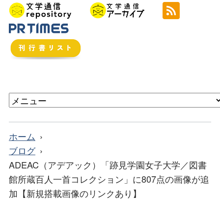
ホーム
ブログ
ADEAC（アデアック）「跡見学園女子大学／図書
館所蔵百人一首コレクション」に807点の画像が追
加【新規搭載画像のリンクあり】