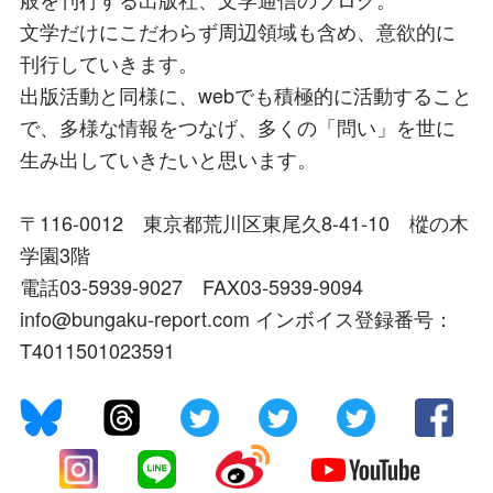
文学だけにこだわらず周辺領域も含め、意欲的に
刊行していきます。
出版活動と同様に、webでも積極的に活動すること
で、多様な情報をつなげ、多くの「問い」を世に
生み出していきたいと思います。
〒116-0012 東京都荒川区東尾久8-41-10 樅の木
学園3階
電話03-5939-9027 FAX03-5939-9094
info@bungaku-report.com インボイス登録番号：
T4011501023591