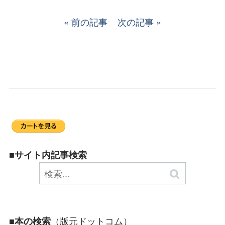
前の記事
次の記事
■サイト内記事検索
（版元ドットコム）
■本の検索