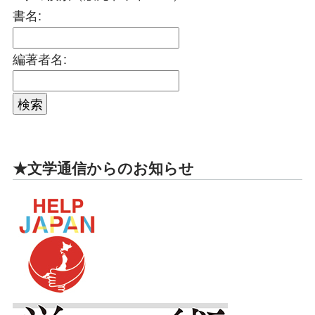
書名:
編著者名:
★文学通信からのお知らせ