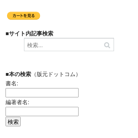
■サイト内記事検索
（版元ドットコム）
■本の検索
書名:
編著者名: