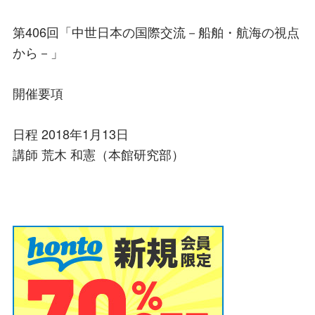
第406回「中世日本の国際交流－船舶・航海の視点
から－」
開催要項
日程 2018年1月13日
講師 荒木 和憲（本館研究部）