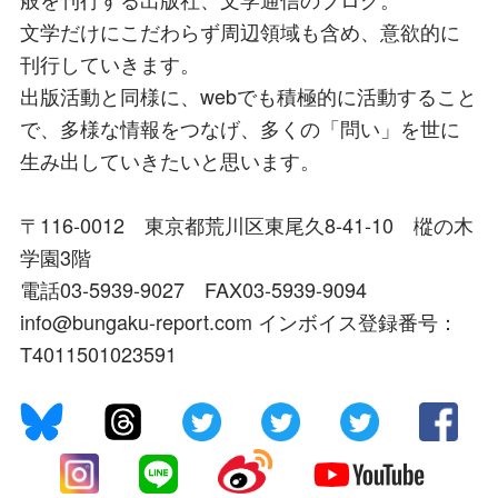
文学だけにこだわらず周辺領域も含め、意欲的に
刊行していきます。
出版活動と同様に、webでも積極的に活動すること
で、多様な情報をつなげ、多くの「問い」を世に
生み出していきたいと思います。
〒116-0012 東京都荒川区東尾久8-41-10 樅の木
学園3階
電話03-5939-9027 FAX03-5939-9094
info@bungaku-report.com インボイス登録番号：
T4011501023591