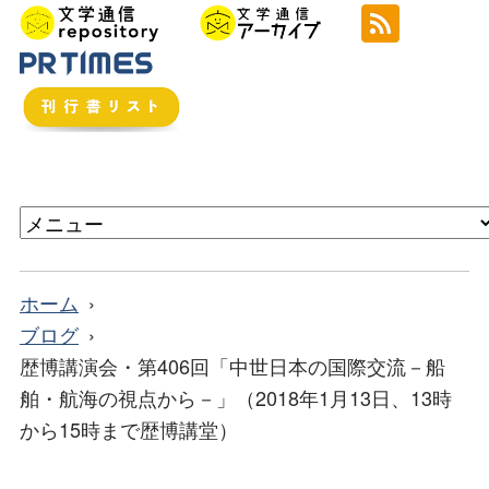
ホーム
ブログ
歴博講演会・第406回「中世日本の国際交流－船
舶・航海の視点から－」（2018年1月13日、13時
から15時まで歴博講堂）