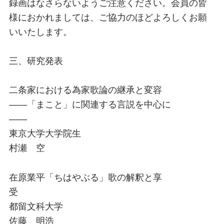
録画はなさらないようご注意ください。会員の皆
様におかれましては、ご協力のほどよろしくお願
いいたします。
三、研究発表
二条家における為家歌論の継承と変容
――「まこと」に関連する言説を中心に
――
東京大学大学院生
村瀬 空
在原業平「ちはやぶる」歌の解釈と享
受
都留文科大学
佐藤 明浩