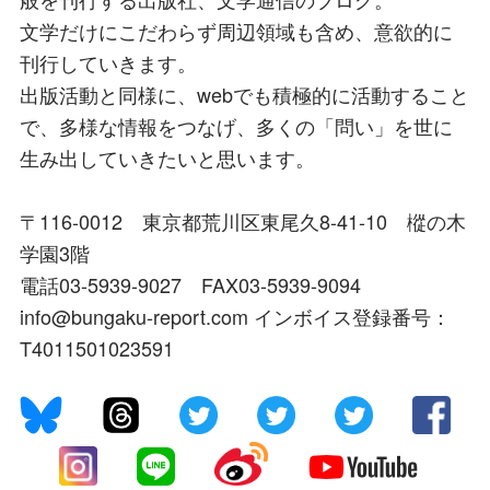
文学だけにこだわらず周辺領域も含め、意欲的に
刊行していきます。
出版活動と同様に、webでも積極的に活動すること
で、多様な情報をつなげ、多くの「問い」を世に
生み出していきたいと思います。
〒116-0012 東京都荒川区東尾久8-41-10 樅の木
学園3階
電話03-5939-9027 FAX03-5939-9094
info@bungaku-report.com インボイス登録番号：
T4011501023591