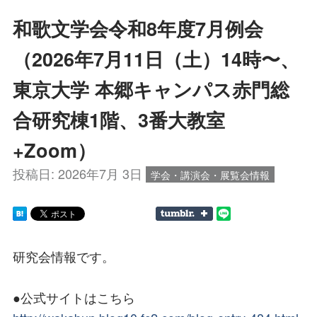
和歌文学会令和8年度7月例会
（2026年7月11日（土）14時〜、
東京大学 本郷キャンパス赤門総
合研究棟1階、3番大教室
+Zoom）
投稿日:
2026年7月 3日
学会・講演会・展覧会情報
研究会情報です。
●公式サイトはこちら