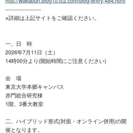
http://wakabun.blog10.fc2.com/blog-entry-484.html
--------------------
※詳細は上記サイトをご確認ください。
一、日 時
2026年7月11日（土）
14時00分より(開始時間にご注意ください)
会 場
東京大学本郷キャンパス
赤門総合研究棟
1階、3番大教室
二、ハイブリッド形式(対面・オンライン併用)の開
催となります。