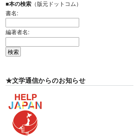
（版元ドットコム）
■本の検索
書名:
編著者名:
★文学通信からのお知らせ