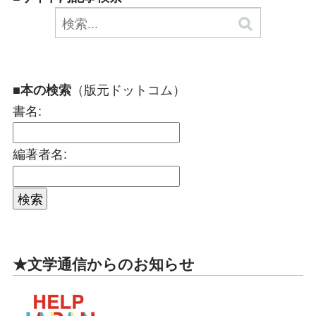
（版元ドットコム）
■本の検索
書名:
編著者名:
★文学通信からのお知らせ