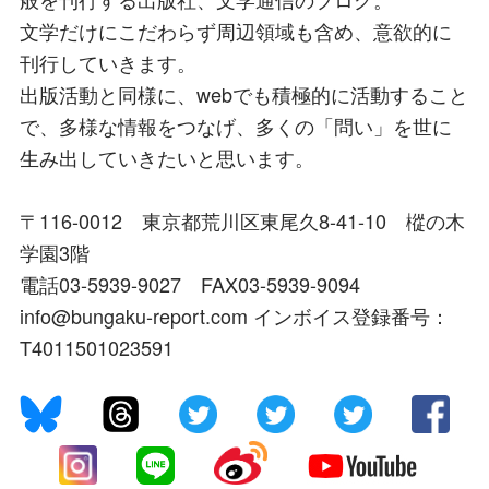
文学だけにこだわらず周辺領域も含め、意欲的に
刊行していきます。
出版活動と同様に、webでも積極的に活動すること
で、多様な情報をつなげ、多くの「問い」を世に
生み出していきたいと思います。
〒116-0012 東京都荒川区東尾久8-41-10 樅の木
学園3階
電話03-5939-9027 FAX03-5939-9094
info@bungaku-report.com インボイス登録番号：
T4011501023591