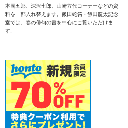
本周五郎、深沢七郎、山崎方代コーナーなどの資
料を一部入れ替えます。飯田蛇笏・飯田龍太記念
室では、春の俳句の書を中心にご覧いただけま
す。