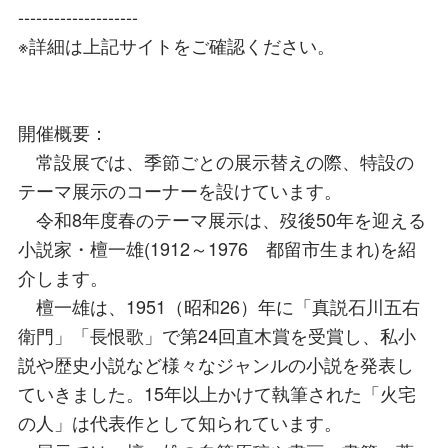
--------------------
※詳細は上記サイトをご確認ください。
開催概要：
常設展では、季節ごとの展示替えの際、特設の
テーマ展示のコーナーを設けています。
令和8年度春のテーマ展示は、歿後50年を迎える
小説家・檀一雄(1912～1976 都留市生まれ)を紹
介します。
檀一雄は、1951（昭和26）年に「真説石川五右
衛門」「長恨歌」で第24回直木賞を受賞し、私小
説や歴史小説など様々なジャンルの小説を発表し
ていきました。15年以上かけて執筆された「火宅
の人」は代表作として知られています。