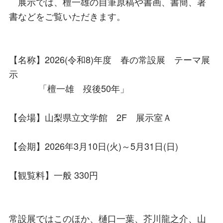
展示では、檀一雄の自筆原稿や書画、書簡、著
書などをご覧いただきます。
【名称】2026(令和8)年度 春の常設展 テーマ展
示
「檀一雄 歿後50年」
【会場】山梨県立文学館 2F 展示室Ａ
【会期】2026年3月10日(火)～5月31日(日)
【観覧料】一般 330円
常設展ではこのほか、樋口一葉、芥川龍之介、山