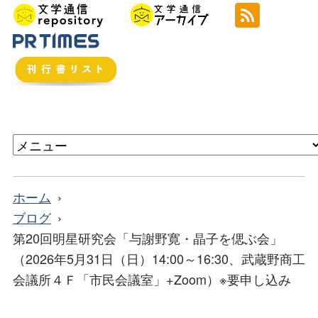
ホーム
ブログ
第20回明星研究会「与謝野寛・晶子を偲ぶ会」
（2026年5月31日（日）14:00～16:30、武蔵野商工
会議所４Ｆ「市民会議室」+Zoom）※要申し込み