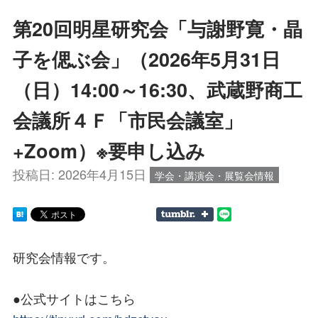
第20回明星研究会「与謝野寛・晶
子を偲ぶ会」（2026年5月31日
（日）14:00～16:30、武蔵野商工
会議所４Ｆ「市民会議室」
+Zoom）※要申し込み
投稿日:
2026年4月15日
学会・講演会・展覧会情報
研究会情報です。
●公式サイトはこちら