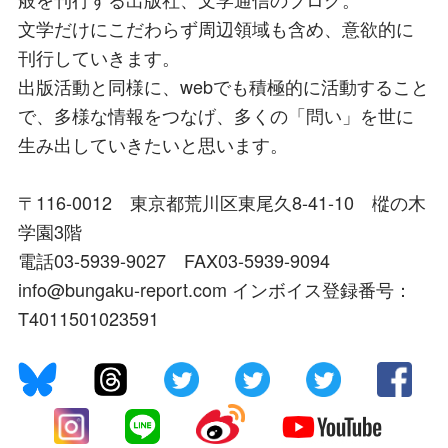
文学だけにこだわらず周辺領域も含め、意欲的に
刊行していきます。
出版活動と同様に、webでも積極的に活動すること
で、多様な情報をつなげ、多くの「問い」を世に
生み出していきたいと思います。
〒116-0012 東京都荒川区東尾久8-41-10 樅の木
学園3階
電話03-5939-9027 FAX03-5939-9094
info@bungaku-report.com インボイス登録番号：
T4011501023591