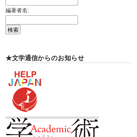
編著者名:
★文学通信からのお知らせ