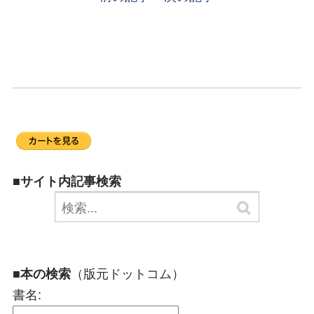
■サイト内記事検索
（版元ドットコム）
■本の検索
書名: