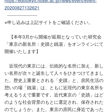
https://edotokyo.hosei.ac.jp/news/event/event-
20200827132621
--------------------
※申し込みは上記サイトをご確認ください。
【本年3月から開催が延期となっていた研究会
「東京の新名所：史蹟と銭湯」をオンラインにて
開催いたします】
近現代の東京には、伝統的な名所に加え、新し
い名所が次々と誕生して人々をひきつけてきまし
た。歴史上重要とされる「史蹟」と、庶民生活の
憩いの場「銭湯」は、ともに近現代の東京名所を
考えるうえで重要です。近代東京の「史蹟」はど
のような社会背景のもとに選定され、保存された
のでしょうか。また、東京の庶民に身近であった