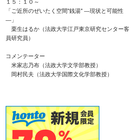
１５：１０～
「ご近所のぜいたく空間"銭湯" ―現状と可能性
―」
栗生はるか（法政大学江戸東京研究センター客
員研究員）
コメンテーター
米家志乃布（法政大学文学部教授）
岡村民夫（法政大学国際文化学部教授）