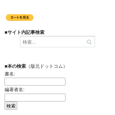
■サイト内記事検索
（版元ドットコム）
■本の検索
書名:
編著者名: