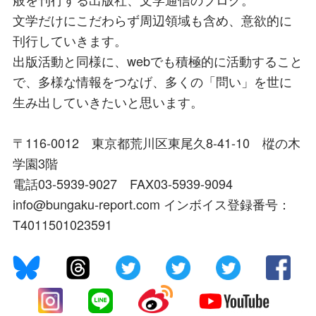
文学だけにこだわらず周辺領域も含め、意欲的に
刊行していきます。
出版活動と同様に、webでも積極的に活動すること
で、多様な情報をつなげ、多くの「問い」を世に
生み出していきたいと思います。
〒116-0012 東京都荒川区東尾久8-41-10 樅の木
学園3階
電話03-5939-9027 FAX03-5939-9094
info@bungaku-report.com インボイス登録番号：
T4011501023591