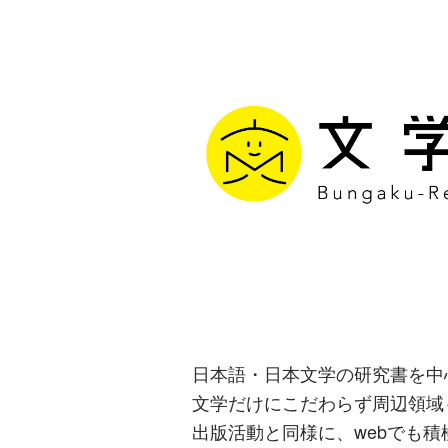
文学通信｜多
生み出す出版
日本語・日本文学の研究書を中
文学だけにこだわらず周辺領域
出版活動と同様に、webでも