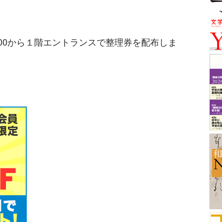
0から１階エントランスで整理券を配布しま