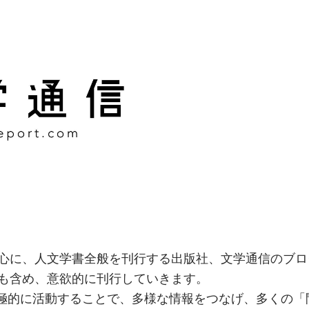
様な情報をつなげ、多くの「
社
心に、人文学書全般を刊行する出版社、文学通信のブロ
も含め、意欲的に刊行していきます。
積極的に活動することで、多様な情報をつなげ、多くの