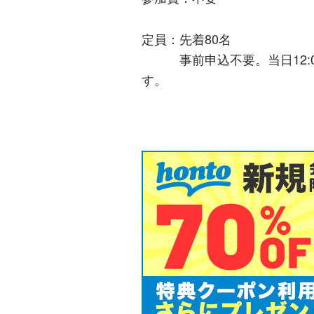
定員：先着80名
事前申込不要。当日12:0
す。