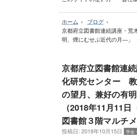
ホーム
ブログ
京都府立図書館連続講座・荒
明、煙にむせぶ近代の月―」（20
京都府立図書館連続
化研究センター 教
の望月、兼好の有明
（2018年11月11日
図書館３階マルチ
投稿日:
2018年10月15日
学会