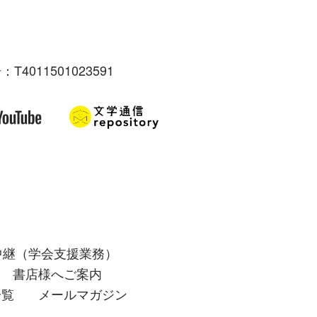
：T4011501023591
中継（学会支援業務）
書店様へご案内
一覧
メールマガジン