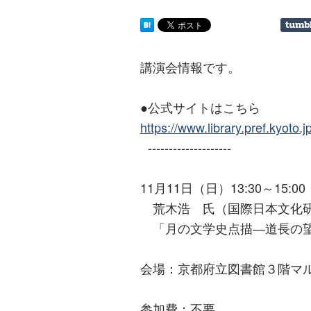
講演会情報です。
●公式サイトはこちら
https://www.library.pref.kyoto
--------------------
11月11日（日）13:30～15:00
荒木浩 氏（国際日本文化研
「月の文学史点描―道長の望
会場：京都府立図書館３階マ
参加費：不要