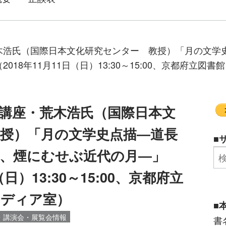
木浩氏（国際日本文化研究センター 教授）「月の文学
18年11月11日（日）13:30～15:00、京都府立図
講座・荒木浩氏（国際日本文
授）「月の文学史点描―道長
■
、煙にむせぶ近代の月―」
（日）13:30～15:00、京都府立
メディア室）
■
・講演会・展覧会情報
書