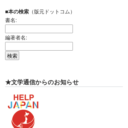
（版元ドットコム）
■本の検索
書名:
編著者名:
★文学通信からのお知らせ