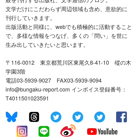
文学だけにこだわらず周辺領域も含め、意欲的に
刊行していきます。
出版活動と同様に、webでも積極的に活動すること
で、多様な情報をつなげ、多くの「問い」を世に
生み出していきたいと思います。
〒116-0012 東京都荒川区東尾久8-41-10 樅の木
学園3階
電話03-5939-9027 FAX03-5939-9094
info@bungaku-report.com インボイス登録番号：
T4011501023591