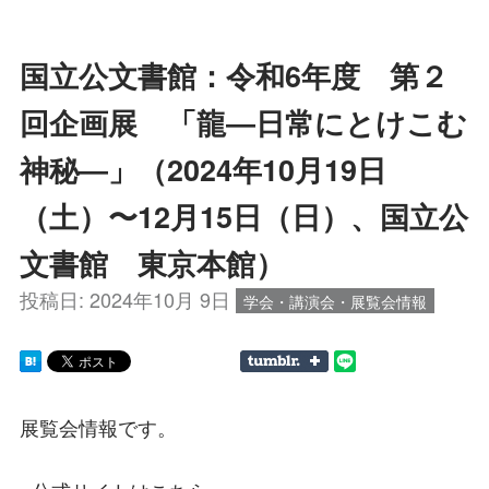
国立公文書館：令和6年度 第２
回企画展 「龍―日常にとけこむ
神秘―」（2024年10月19日
（土）〜12月15日（日）、国立公
文書館 東京本館）
投稿日:
2024年10月 9日
学会・講演会・展覧会情報
展覧会情報です。