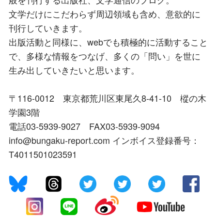
文学だけにこだわらず周辺領域も含め、意欲的に
刊行していきます。
出版活動と同様に、webでも積極的に活動すること
で、多様な情報をつなげ、多くの「問い」を世に
生み出していきたいと思います。
〒116-0012 東京都荒川区東尾久8-41-10 樅の木
学園3階
電話03-5939-9027 FAX03-5939-9094
info@bungaku-report.com インボイス登録番号：
T4011501023591