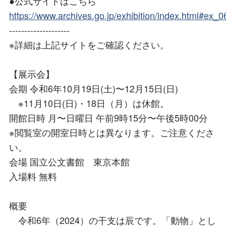
●公式サイトはこちら
https://www.archives.go.jp/exhibition/index.html#ex_
--------------------
※詳細は上記サイトをご確認ください。
【展示会】
会期 令和6年10月19日(土)〜12月15日(日)
※11月10日(日)・18日（月）は休館。
開館日時 月〜日曜日 午前9時15分〜午後5時00分
※閲覧室の開室日時とは異なります。ご注意くださ
い。
会場 国立公文書館 東京本館
入場料 無料
概要
令和6年（2024）の干支は辰です。「動物」とし