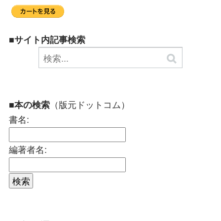
■サイト内記事検索
（版元ドットコム）
■本の検索
書名:
編著者名: