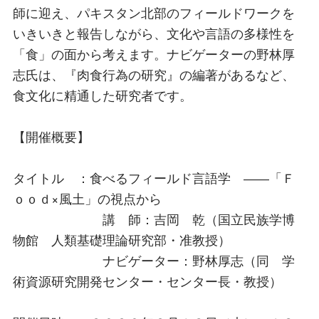
師に迎え、パキスタン北部のフィールドワークを
いきいきと報告しながら、文化や言語の多様性を
「食」の面から考えます。ナビゲーターの野林厚
志氏は、『肉食行為の研究』の編著があるなど、
食文化に精通した研究者です。
【開催概要】
タイトル ：食べるフィールド言語学 ――「Ｆ
ｏｏｄ×風土」の視点から
講 師：吉岡 乾（国立民族学博
物館 人類基礎理論研究部・准教授）
ナビゲーター：野林厚志（同 学
術資源研究開発センター・センター長・教授）