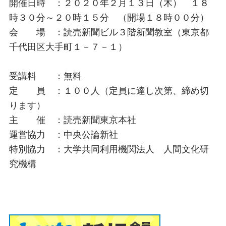
開催日時 ：２０２０年２月１３日（木） １８
時３０分～２０時１５分 （開場１８時００分）
会 場 ：読売新聞ビル３階新聞教室（東京都
千代田区大手町１－７－１）
受講料 ：無料
定 員 ：１００人（定員に達し次第、締め切
ります）
主 催 ：読売新聞東京本社
運営協力 ：中央公論新社
特別協力 ：大学共同利用機関法人 人間文化研
究機構