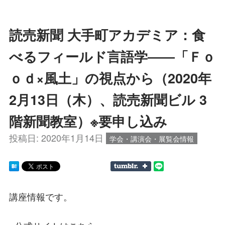
読売新聞 大手町アカデミア：食
べるフィールド言語学――「Ｆｏ
ｏｄ×風土」の視点から（2020年
2月13日（木）、読売新聞ビル 3
階新聞教室）※要申し込み
投稿日:
2020年1月14日
学会・講演会・展覧会情報
講座情報です。