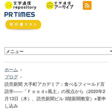
ホーム
ブログ
読売新聞 大手町アカデミア：食べるフィールド言
語学――「Ｆｏｏｄ×風土」の視点から（2020年2
月13日（木）、読売新聞ビル 3階新聞教室）※要申
し込み