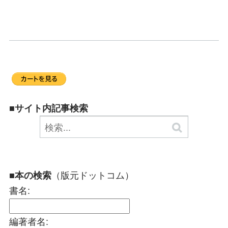
■サイト内記事検索
（版元ドットコム）
■本の検索
書名:
編著者名: