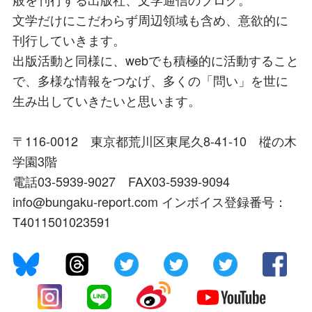
文学だけにこだわらず周辺領域も含め、意欲的に
刊行していきます。
出版活動と同様に、webでも積極的に活動すること
で、多様な情報をつなげ、多くの「問い」を世に
生み出していきたいと思います。
〒116-0012 東京都荒川区東尾久8-41-10 樅の木
学園3階
電話03-5939-9027 FAX03-5939-9094
info@bungaku-report.com インボイス登録番号：
T4011501023591