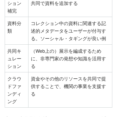
ション
共同で資料を追加する
補完
資料分
コレクション中の資料に関連する記
類
述的メタデータをユーザーが付与す
る。ソーシャル・タギングが良い例
共同キ
（Web上の）展示を編成するため
ュレー
に、非専門家の発想や知識を活用す
ション
る
クラウ
資金やその他のリソースを共同で提
ドファ
供することで、機関の事業を支援す
ンディ
る
ング