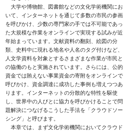
大学や博物館、図書館などの文化学術機関にお
いて、インターネットを通じて多数の市民の参画
を呼びかけ、少数の専門家の手では不可能であっ
た大規模な作業をオンラインで実現する試みが近
年始まっています。文献資料の翻刻、絵図の分
類、史料中に現れる地名や人名のタグ付けなど、
人文学資料を対象とするさまざまな作業が市民と
の協働のもと実施されています。さらには、公的
資金では賄えない事業資金の寄附をオンラインで
呼びかけ、資金調達に成功した事例も増えつつあ
ります。インターネットの分散的な特性を駆使
し、世界中の人びとに協力を呼びかけることで問
題解決につなげるこうした手法を「クラウドソー
シング」と呼びます。
本章では、まず文化学術機関においてクラウド