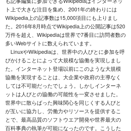
も記事編集に参加できるWikipediaはインターネッ
ト上で大きな注目を集め、2001年の終わりには
Wikipedia上の記事数は15,000項目にも上りまし
た。2016年8月時点でWikipedia上の公開記事は520
万件を超え、Wikipediaは世界で7番目に訪問者数の
多いWebサイトに数えられています。
LinuxやWikipediaは、世界中の人びとに参加を呼
びかけることによって大規模な協働を実現しまし
た。インターネット登場以前にこのような大規模
協働を実現することは、大企業や政府の主導なく
しては不可能だったでしょう。しかしインターネ
ットは人びとの協働の可能性を一変させました。
世界中に散らばった興味関心を同じくする人びと
が互いに協力し、労働力やリソースを提供するこ
とで、最高品質のソフトウエア開発や世界最大の
百科事典の執筆が可能になったのです。こうした