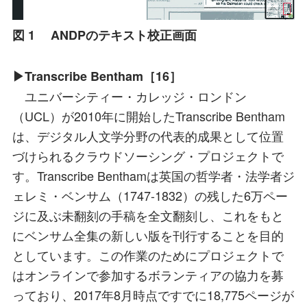
図 1 ANDPのテキスト校正画面
▶Transcribe Bentham［16］
ユニバーシティー・カレッジ・ロンドン
（UCL）が2010年に開始したTranscribe Bentham
は、デジタル人文学分野の代表的成果として位置
づけられるクラウドソーシング・プロジェクトで
す。Transcribe Benthamは英国の哲学者・法学者ジ
ェレミ・ベンサム（1747-1832）の残した6万ペー
ジに及ぶ未翻刻の手稿を全文翻刻し、これをもと
にベンサム全集の新しい版を刊行することを目的
としています。この作業のためにプロジェクトで
はオンラインで参加するボランティアの協力を募
っており、2017年8月時点ですでに18,775ページが