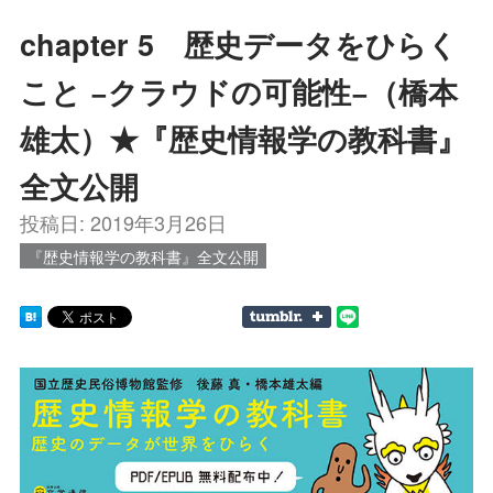
chapter 5 歴史データをひらく
こと −クラウドの可能性−（橋本
雄太）★『歴史情報学の教科書』
全文公開
投稿日:
2019年3月26日
『歴史情報学の教科書』全文公開