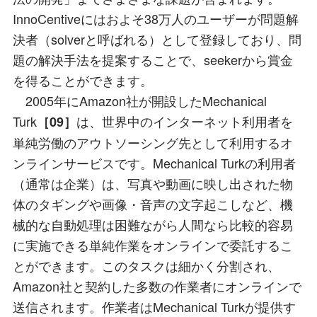
InnoCentiveにはおよそ38万人のユーザーが問題解
決者（solverと呼ばれる）として登録しており、問
題の解決手法を提案することで、seekerから賞金
を得ることができます。
2005年にAmazon社が開設したMechanical
Turk
は、世界中のインターネット利用者を
［09］
単純労働のアウトソーシング先として利用するオ
ンラインサービスです。Mechanical Turkの利用者
（通常は企業）は、写真や動画に映し出された物
体のタギングや画像・音声の文字起こしなど、機
械的な自動処理は困難ながら人間なら比較的容易
に実施できる単純作業をオンラインで委託するこ
とができます。このタスクは細かく分割され、
Amazon社と契約した多数の作業者にオンラインで
送信されます。作業者はMechanical Turkが提供す