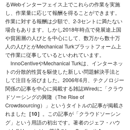
るWebインターフェイス上でこれらの作業を実施
し、作業量に応じて報酬を得ることができます。
作業に対する報酬は少額で、2-3セントに満たない
場合もあります。しかし2018年時点で発展途上国
や貧困層の人びとを中心にして、数万から数十万
人の人びとがMechanical Turkプラットフォーム上
で作業に従事しているといわれています。
InnoCentiveやMechanical Turkは、インターネッ
トの分散的性質を駆使した新しい問題解決手法と
して注目を浴びました。2006年6月、テクノロジー
関係の記事を中心に掲載する雑誌Wiredに「クラウ
ドソーシングの興隆（The Rise of
Crowdsourcing）」というタイトルの記事が掲載さ
れました
。この記事が「クラウドソーシン
［10］
グ」という用語の初出です。著者のジェフ・ハウ