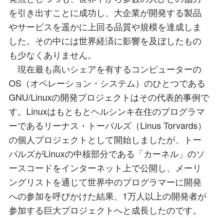
を引き出すことに成功し、大企業が開発する製品
やサービスを遥かに上回る品質や規模を達成しま
した。その中には世界経済に影響を及ぼしたもの
も少なくありません。
現在最も高いシェアを有するコンピューターの
OS（オペレーション・システム）のひとつである
GNU/Linuxの開発プロジェクトはその代表的事例で
す。Linuxはもともとヘルシンキ在住のプログラマ
ーであるリーナス・トーバルズ（Linus Torvards）
の個人プロジェクトとして開始しましたが、トー
バルズがLinuxの中核部分である「カーネル」のソ
ースコードをインターネット上で公開し、メーリ
ングリストを通じて世界中のプログラマーに開発
への参加を呼びかけた結果、1万人以上の開発者が
参加する巨大プロジェクトへと成長したのです。