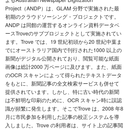
Project（ANDP）は、GLAM 分野で実施された最
初期のクラウドソーシング・プロジェクトです。
ANDP は同館の運営するオンライン資料データベ
ースTroveのサブプロジェクトとして実施されてい
ます。Trove では、19 世紀初頭から20 世紀中葉ま
でにオーストラリア国内で刊行された1000 以上の
新聞がデジタル公開されており、閲覧可能な紙面
画像は総計2000 万ページに及びます。また、紙面
のOCR スキャンによって得られたテキストデータ
をもとに、新聞記事の全文検索サービスも併せて
提供されています。しかし、特に古い時代の新聞
は不鮮明な印刷のために、OCR スキャン時に誤認
識が頻繁に発生します。そこでTrove は、2008 年8
月に市民参加を利用した記事の校正システムを導
入しました。Trove の利用者は、サイト上の記事閲