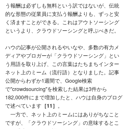
う報酬は必ずしも無料という訳ではないが、伝統
的な形態の従業員に支払う報酬よりも、ずっと安
く済ますことができる。これはアウトソーシング
というより、クラウドソーシングと呼ぶべきだ。
ハウの記事が公開されるやいなや、多数の有力メ
ディアやブロガーが「クラウドソーシング」とい
う用語を取り上げ、この言葉はたちまちインター
ネット上のミーム（流行語）となりました。記事
公開からわずか1週間で、Google検索
で"crowdsourcing"を検索した結果は3件から
182,000件にまで増加したと、ハウは自身のブログ
で述べています
。
［11］
一方で、ネット上のミームにはありがちなこと
ですが、「クラウドソーシング」の意味するとこ