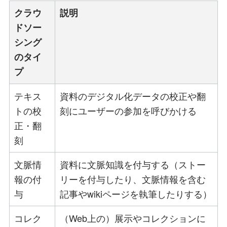
クラウ
説明
ドソー
シング
のタイ
プ
テキス
資料のデジタル化データの校正や翻
トの校
刻にユーザーの参加を呼びかける
正・翻
刻
文脈情
資料に文脈知識を付与する（ストー
報の付
リーを付与したり、文脈情報を含む
与
記事やwikiページを執筆したりする）
コレク
（Web上の）展示やコレクションに