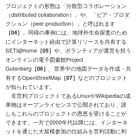
プロジェクトの形態は「分散型コラボレーション
（distributed collaboration）」や、「ピア・プロダ
クション（peer production）」と呼ばれます
。同様の事例には、地球外生命探査のため
［04］
にインターネット経由で計算リソースを共有する
SETI@home
や、ボランティアが運営を担う
［05］
オンラインの電子図書館Project
Gutenberg
、世界中の地図データを作成・共
［06］
有するOpenStreetMap
などのプロジェクト
［07］
が知られています。
非営利プロジェクトであるLinuxやWikipediaの成
果物はオープンライセンスで公開されており、誰
しもこれらのプロジェクトの恩恵を受けることが
できます。一方で2000年代以降には、インターネ
ットを通じた大規模参加の仕組みを営利活動に利