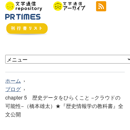
ホーム
ブログ
chapter 5 歴史データをひらくこと −クラウドの
可能性−（橋本雄太）★『歴史情報学の教科書』全
文公開