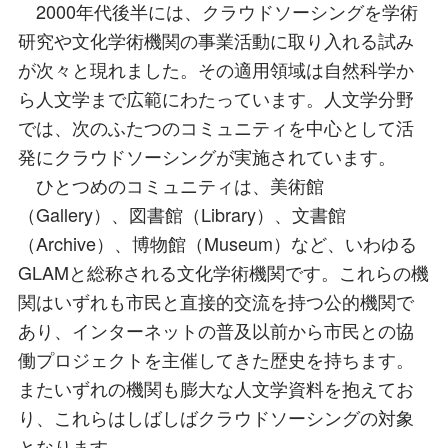
2000年代後半には、クラウドソーシングを学術
研究や文化学術機関の事業活動に取り入れる試み
が次々と現れました。その適用領域は自然科学か
ら人文学まで広範にわたっています。人文学分野
では、次のふたつのコミュニティを中心として活
発にクラウドソーシングが実施されています。
ひとつめのコミュニティは、美術館
（Gallery）、図書館（Library）、文書館
（Archive）、博物館（Museum）など、いわゆる
GLAMと総称される文化学術機関です。これらの機
関はいずれも市民と直接的交流を持つ公的機関で
あり、インターネットの普及以前から市民との協
働プロジェクトを主催してきた歴史を持ちます。
またいずれの機関も膨大な人文学資料を抱えてお
り、これらはしばしばクラウドソーシングの対象
となります。