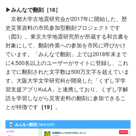
▶みんなで翻刻［18］
京都大学古地震研究会が2017年に開始した、歴
史災害資料の市民参加型翻刻プロジェクトです
（図3）。東京大学地震研究所が所蔵する和古書を
対象にして、翻刻作業への参加を市民に呼びかけ
ています。「みんなで翻刻」上では2018年末まで
に4,500名以上のユーザーがサイトに登録し、これ
までに翻刻された文字数は500万文字を超えていま
す。大阪大学文学研究科が開発した「くずし字学
習支援アプリKuLA」と連携しており、くずし字解
読を学習しながら災害史料の翻刻に参加できるこ
とが特徴です
。
［19］