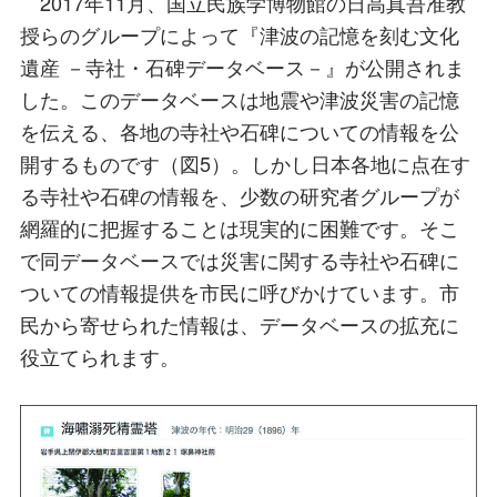
2017年11月、国立民族学博物館の日高真吾准教
授らのグループによって『津波の記憶を刻む文化
遺産 －寺社・石碑データベース－』が公開されま
した。このデータベースは地震や津波災害の記憶
を伝える、各地の寺社や石碑についての情報を公
開するものです（図5）。しかし日本各地に点在す
る寺社や石碑の情報を、少数の研究者グループが
網羅的に把握することは現実的に困難です。そこ
で同データベースでは災害に関する寺社や石碑に
ついての情報提供を市民に呼びかけています。市
民から寄せられた情報は、データベースの拡充に
役立てられます。