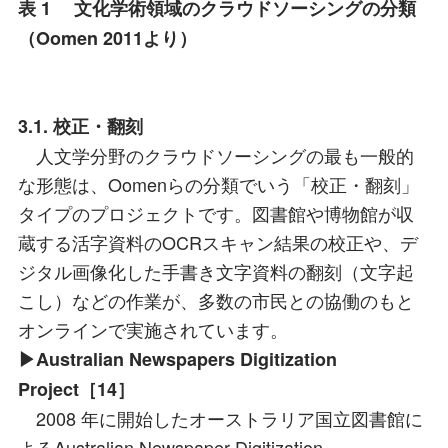
表 1 文化学術領域のクラウドソーシングの分類
（Oomen 2011より）
3.1. 校正・翻刻
人文学分野のクラウドソーシングの最も一般的
な形態は、Oomenらの分類でいう「校正・翻刻」
タイプのプロジェクトです。図書館や博物館が収
蔵する活字資料のOCRスキャン結果の校正や、デ
ジタル画像化した手書き文字資料の翻刻（文字起
こし）などの作業が、多数の市民との協働のもと
オンラインで実施されています。
▶Australian Newspapers Digitization
Project［14］
2008 年に開始したオーストラリア国立図書館に
よるAustralian Newspaper Digitization