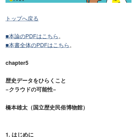
トップへ戻る
■本論のPDFはこちら
。
■本書全体のPDFはこちら
。
chapter5
歴史データをひらくこと
−クラウドの可能性−
橋本雄太（国立歴史民俗博物館）
1. はじめに