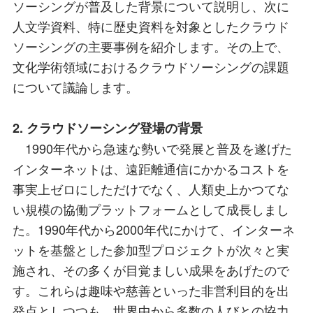
ソーシングが普及した背景について説明し、次に
人文学資料、特に歴史資料を対象としたクラウド
ソーシングの主要事例を紹介します。その上で、
文化学術領域におけるクラウドソーシングの課題
について議論します。
2. クラウドソーシング登場の背景
1990年代から急速な勢いで発展と普及を遂げた
インターネットは、遠距離通信にかかるコストを
事実上ゼロにしただけでなく、人類史上かつてな
い規模の協働プラットフォームとして成長しまし
た。1990年代から2000年代にかけて、インターネ
ットを基盤とした参加型プロジェクトが次々と実
施され、その多くが目覚ましい成果をあげたので
す。これらは趣味や慈善といった非営利目的を出
発点としつつも、世界中から多数の人びとの協力