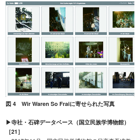
図 4 Wir Waren So Fraiに寄せられた写真
▶寺社・石碑データベース（国立民族学博物館）
［21］