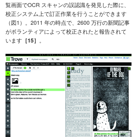
覧画面でOCR スキャンの誤認識を発見した際に、
校正システム上で訂正作業を行うことができます
（図1）。2011 年の時点で、2600 万行の新聞記事
がボランティアによって校正されたと報告されて
います
。
［15］