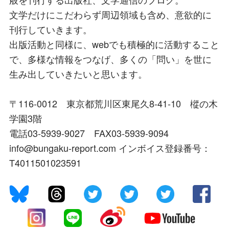
文学だけにこだわらず周辺領域も含め、意欲的に
刊行していきます。
出版活動と同様に、webでも積極的に活動すること
で、多様な情報をつなげ、多くの「問い」を世に
生み出していきたいと思います。
〒116-0012 東京都荒川区東尾久8-41-10 樅の木
学園3階
電話03-5939-9027 FAX03-5939-9094
info@bungaku-report.com インボイス登録番号：
T4011501023591