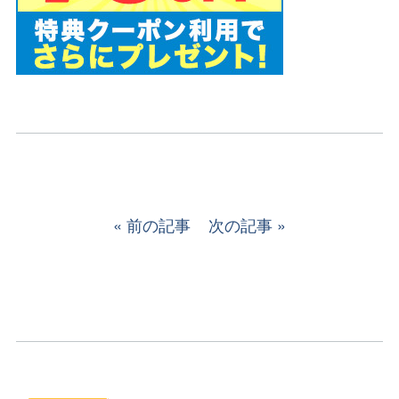
前の記事
次の記事