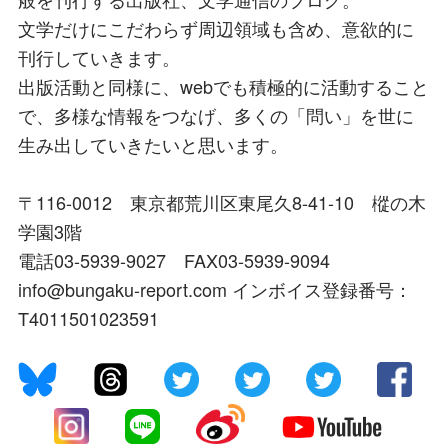
文学だけにこだわらず周辺領域も含め、意欲的に
刊行していきます。
出版活動と同様に、webでも積極的に活動すること
で、多様な情報をつなげ、多くの「問い」を世に
生み出していきたいと思います。
〒116-0012 東京都荒川区東尾久8-41-10 樅の木
学園3階
電話03-5939-9027 FAX03-5939-9094
info@bungaku-report.com インボイス登録番号：
T4011501023591