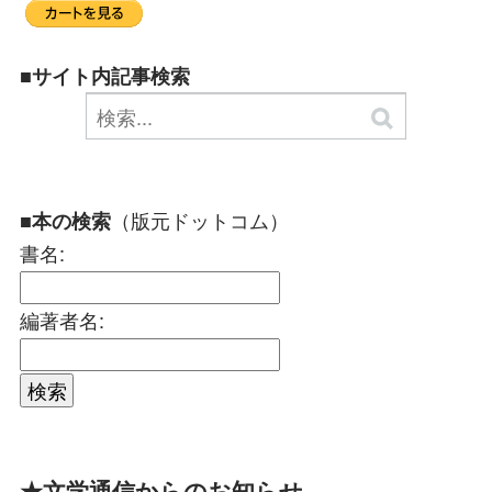
■サイト内記事検索
（版元ドットコム）
■本の検索
書名:
編著者名:
★文学通信からのお知らせ