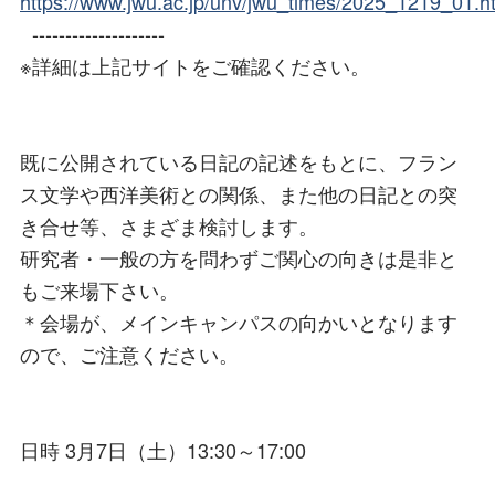
https://www.jwu.ac.jp/unv/jwu_times/2025_1219_01.h
--------------------
※詳細は上記サイトをご確認ください。
既に公開されている日記の記述をもとに、フラン
ス文学や西洋美術との関係、また他の日記との突
き合せ等、さまざま検討します。
研究者・一般の方を問わずご関心の向きは是非と
もご来場下さい。
＊会場が、メインキャンパスの向かいとなります
ので、ご注意ください。
日時 3月7日（土）13:30～17:00