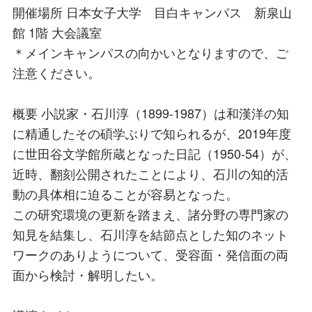
開催場所 日本女子大学 目白キャンパス 新泉山
館 1階 大会議室
＊メインキャンパスの向かいとなりますので、ご
注意ください。
概要 小説家・石川淳（1899-1987）は和漢洋の知
に精通したその碩学ぶりで知られるが、2019年度
に世田谷文学館所蔵となった日記（1950-54）が、
近時、翻刻公開されたことにより、石川の知的活
動の具体相に迫ることが容易となった。
この研究環境の更新を踏まえ、諸分野の専門家の
知見を結集し、石川淳を結節点とした知のネット
ワークのありようについて、受容面・発信面の両
面から検討・解明したい。