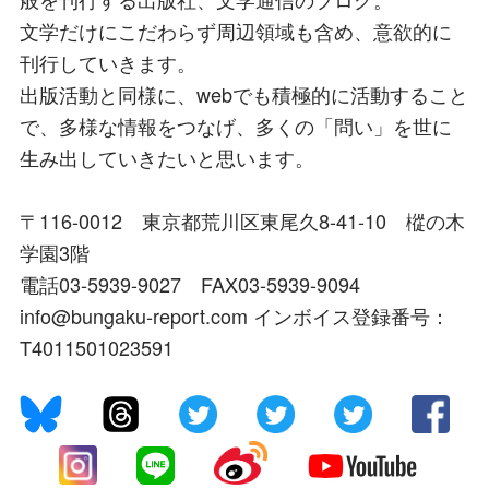
文学だけにこだわらず周辺領域も含め、意欲的に
刊行していきます。
出版活動と同様に、webでも積極的に活動すること
で、多様な情報をつなげ、多くの「問い」を世に
生み出していきたいと思います。
〒116-0012 東京都荒川区東尾久8-41-10 樅の木
学園3階
電話03-5939-9027 FAX03-5939-9094
info@bungaku-report.com インボイス登録番号：
T4011501023591