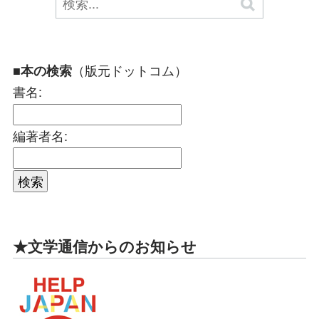
（版元ドットコム）
■本の検索
書名:
編著者名:
★文学通信からのお知らせ