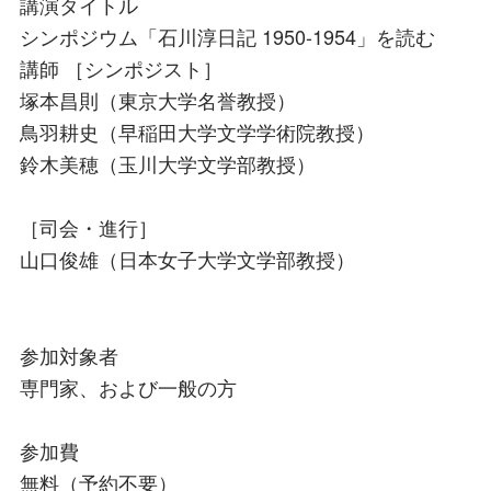
講演タイトル
シンポジウム「石川淳日記 1950-1954」を読む
講師 ［シンポジスト］
塚本昌則（東京大学名誉教授）
鳥羽耕史（早稲田大学文学学術院教授）
鈴木美穂（玉川大学文学部教授）
［司会・進行］
山口俊雄（日本女子大学文学部教授）
参加対象者
専門家、および一般の方
参加費
無料（予約不要）