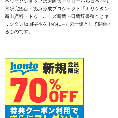
本ワークショップは大阪大学グローバル日本学教
育研究拠点・拠点形成プロジェクト「キリシタン
新出資料・トゥールーズ断簡 --日葡辞書稿本とキ
リシタン版国字本を中心に--」の一環として開催す
るものです。