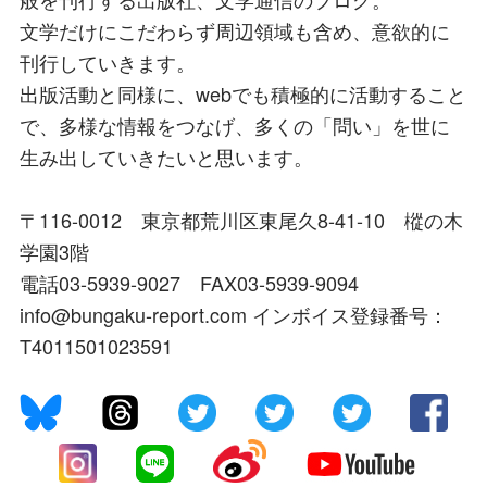
文学だけにこだわらず周辺領域も含め、意欲的に
刊行していきます。
出版活動と同様に、webでも積極的に活動すること
で、多様な情報をつなげ、多くの「問い」を世に
生み出していきたいと思います。
〒116-0012 東京都荒川区東尾久8-41-10 樅の木
学園3階
電話03-5939-9027 FAX03-5939-9094
info@bungaku-report.com インボイス登録番号：
T4011501023591