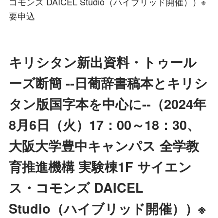
コモンズ DAICEL Studio（ハイブリッド開催））※
要申込
キリシタン新出資料・トゥール
ーズ断簡 --日葡辞書稿本とキリシ
タン版国字本を中心に--（2024年
8月6日（火）17：00～18：30、
大阪大学豊中キャンパス 全学教
育推進機構 実験棟1F サイエン
ス・コモンズ DAICEL
Studio（ハイブリッド開催））※