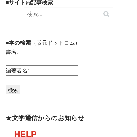
■サイト内記事検索
（版元ドットコム）
■本の検索
書名:
編著者名:
★文学通信からのお知らせ