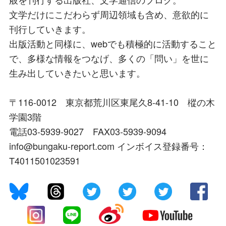
文学だけにこだわらず周辺領域も含め、意欲的に
刊行していきます。
出版活動と同様に、webでも積極的に活動すること
で、多様な情報をつなげ、多くの「問い」を世に
生み出していきたいと思います。
〒116-0012 東京都荒川区東尾久8-41-10 樅の木
学園3階
電話03-5939-9027 FAX03-5939-9094
info@bungaku-report.com インボイス登録番号：
T4011501023591