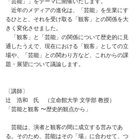
「芸能」」をテーマに開催いたします。
近年のメディアの進化は、「芸能」を生業にす
るひとと、それを受け取る「観客」との関係を大
きく変化させました。
「観客」と「芸能」の関係について歴史的に見
通したうえで、現在における「観客」としての立
場や、「芸能」との関わり方など、これからの課
題・展望について議論します。
〔講師〕
辻 浩和 氏 （⽴命館⼤学 ⽂学部 教授）
「芸能と観客 〜歴史的観点から」
芸能は、演者と観客の間に成⽴する営みであ
る。そのため、芸能はその「場」に合わせて、つ