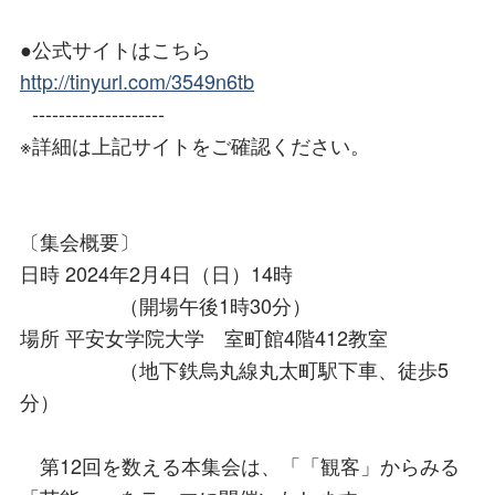
●公式サイトはこちら
http://tinyurl.com/3549n6tb
--------------------
※詳細は上記サイトをご確認ください。
〔集会概要〕
日時 2024年2月4日（日）14時
（開場午後1時30分）
場所 平安女学院大学 室町館4階412教室
（地下鉄烏丸線丸太町駅下車、徒歩5
分）
第12回を数える本集会は、「「観客」からみる