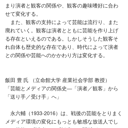
まり演者と観客の関係や、観客の趣味嗜好に合わ
せて変化する。
また、観客の⽀持によって芸能は流⾏り、また
廃れていく。観客は演者とともに芸能を作り上げ
る存在といえるのである。しかしそうした観客そ
れ⾃体も歴史的な存在であり、時代によって演者
との関係や芸能へのかかわり⽅は変化する。
飯⽥ 豊 ⽒ （⽴命館⼤学 産業社会学部 教授）
「芸能とメディアの関係史―「演者／観客」から
「送り⼿／受け⼿」へ」
永六輔（1933-2016）は、戦後の芸能をとりまく
メディア環境の変化にもっとも敏感な放送⼈でし