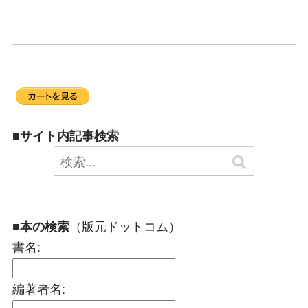
■サイト内記事検索
（版元ドットコム）
■本の検索
書名:
編著者名: