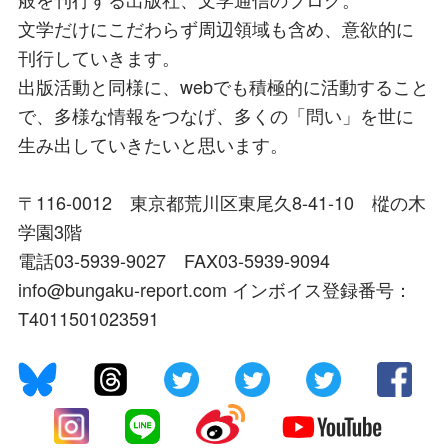
文学だけにこだわらず周辺領域も含め、意欲的に
刊行していきます。
出版活動と同様に、webでも積極的に活動すること
で、多様な情報をつなげ、多くの「問い」を世に
生み出していきたいと思います。
〒116-0012 東京都荒川区東尾久8-41-10 樅の木
学園3階
電話03-5939-9027 FAX03-5939-9094
info@bungaku-report.com インボイス登録番号：
T4011501023591