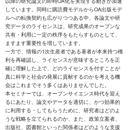
以降の研究論文の即時OA化を実現する動きが加速
しています。同時に購読費モデルからOA出版モデ
ルへの転換契約も広がりつつある中、各論文や研
究データのライセンスは、研究成果のオープンな
共有・利用に一定の秩序をもたらすものとして、
ますます重要性を増しています。
一方で、情報の1次生産者である著者が本来持つ権
利を再確認し、ライセンスが意味するところを正
確に理解した上で、どのライセンスを付すことが
真に科学と社会の発展に貢献するのかを考える機
会はこれまでそう多くはありませんでした。
本セミナーでは、オープンサイエンス時代を迎え
るにあたり、論文やデータを適切に、かつ効果的
に利用する・してもらうために、研究者はどのよ
うな戦略を立てられるのか、また、政策立案者、
出版社、図書館といった関係者はどのような支援