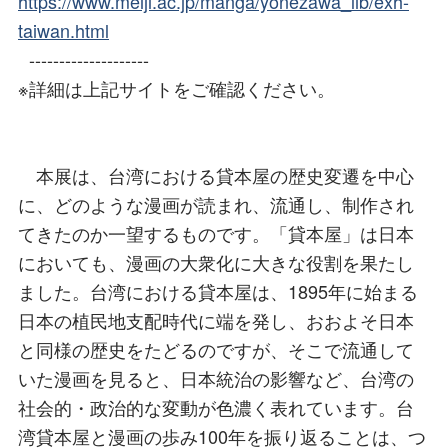
https://www.meiji.ac.jp/manga/yonezawa_lib/exh-
taiwan.html
--------------------
※詳細は上記サイトをご確認ください。
本展は、台湾における貸本屋の歴史変遷を中心
に、どのような漫画が読まれ、流通し、制作され
てきたのか一望するものです。「貸本屋」は日本
においても、漫画の大衆化に大きな役割を果たし
ました。台湾における貸本屋は、1895年に始まる
日本の植民地支配時代に端を発し、おおよそ日本
と同様の歴史をたどるのですが、そこで流通して
いた漫画を見ると、日本統治の影響など、台湾の
社会的・政治的な変動が色濃く表れています。台
湾貸本屋と漫画の歩み100年を振り返ることは、つ