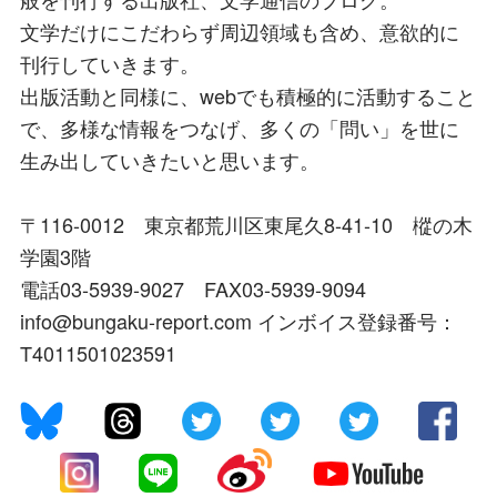
文学だけにこだわらず周辺領域も含め、意欲的に
刊行していきます。
出版活動と同様に、webでも積極的に活動すること
で、多様な情報をつなげ、多くの「問い」を世に
生み出していきたいと思います。
〒116-0012 東京都荒川区東尾久8-41-10 樅の木
学園3階
電話03-5939-9027 FAX03-5939-9094
info@bungaku-report.com インボイス登録番号：
T4011501023591