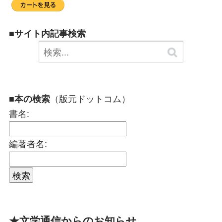
■サイト内記事検索
（版元ドットコム）
■本の検索
書名:
編著者名:
★文学通信からのお知らせ