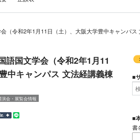
会（令和2年1月11日（土）、大阪大学豊中キャンパス 
国語国文学会（令和2年1月11
豊中キャンパス 文法経講義棟
■
講演会・展覧会情報
■
書