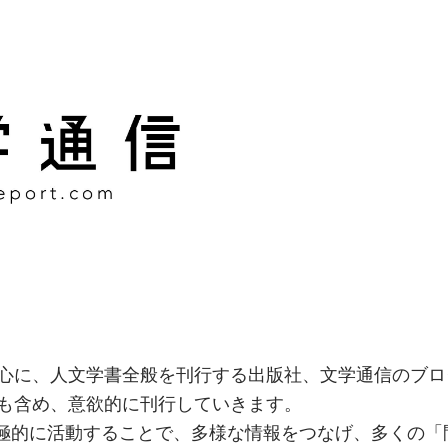
様な情報をつなげ、多くの「
社
心に、人文学書全般を刊行する出版社、文学通信のブロ
も含め、意欲的に刊行していきます。
積極的に活動することで、多様な情報をつなげ、多くの