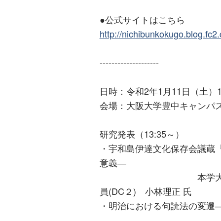
●公式サイトはこちら
http://nichibunkokugo.blog.fc2
--------------------
日時：令和2年1月11日（土）13
会場：大阪大学豊中キャンパス
研究発表（13:35～）
・宇和島伊達文化保存会議蔵
意義―
本学大学院博士後期
員(DC２) 小林理正 氏
・明治における句読法の変遷
本学大