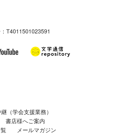
：T4011501023591
中継（学会支援業務）
書店様へご案内
一覧
メールマガジン