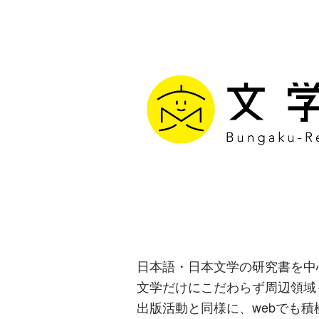
文学通信｜多
生み出す出版
日本語・日本文学の研究書を中
文学だけにこだわらず周辺領域
出版活動と同様に、webでも