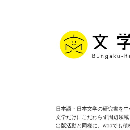
文学通信｜多
生み出す出版
日本語・日本文学の研究書を中
文学だけにこだわらず周辺領域
出版活動と同様に、webでも