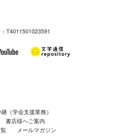
：T4011501023591
中継（学会支援業務）
書店様へご案内
一覧
メールマガジン