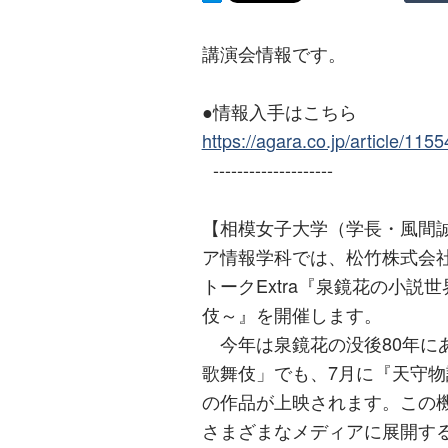
講演会情報です。
●情報入手はこちら
https://agara.co.jp/article/1155
--------------------
【相模女子大学（学長・風間
ア情報学科では、松竹株式会社
トークExtra『泉鏡花の小
伎～』を開催します。
今年は泉鏡花の没後80年に
歌舞伎」でも、7月に『天守物
の作品が上映されます。この
さまざまなメディアに展開す