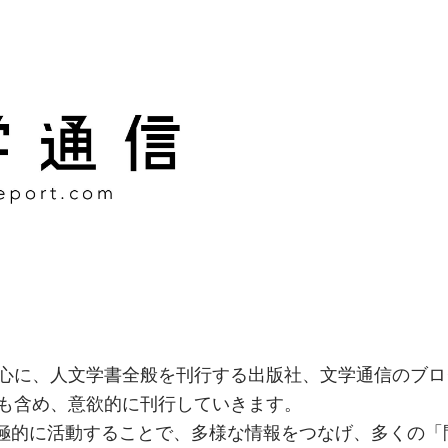
様な情報をつなげ、多くの「
社
心に、人文学書全般を刊行する出版社、文学通信のブロ
も含め、意欲的に刊行していきます。
積極的に活動することで、多様な情報をつなげ、多くの