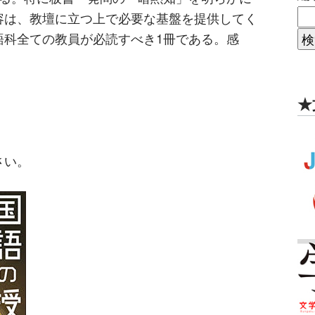
容は、教壇に立つ上で必要な基盤を提供してく
語科全ての教員が必読すべき1冊である。感
★
さい。