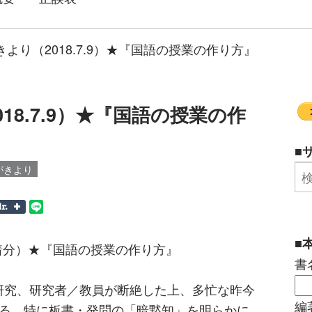
より（2018.7.9）★『国語の授業の作り方』
18.7.9）★『国語の授業の作
■
がきより
■
9到着分）★『国語の授業の作り方』
書
研究、研究者／教員が断絶した上、多忙な昨今
編
ある。特に板書・発問の「暗黙知」を明らかに