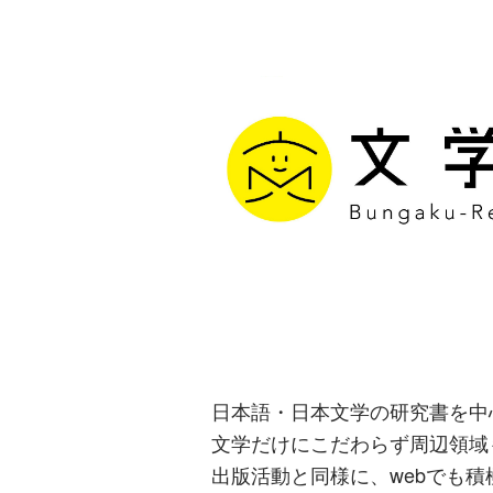
文学通信｜多
生み出す出版
日本語・日本文学の研究書を中
文学だけにこだわらず周辺領域
出版活動と同様に、webでも