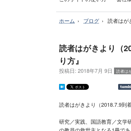
ホーム
ブログ
読者はがき
読者はがきより（20
り方』
投稿日:
2018年7月 9日
読者は
読者はがきより（2018.7.
研究／実践、国語教育／文学
の教員の救世主となる1冊で