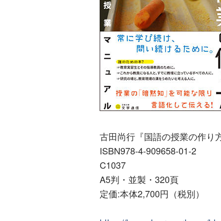
古田尚行『国語の授業の作り
ISBN978-4-909658-01-2
C1037
A5判・並製・320頁
定価:本体2,700円（税別）