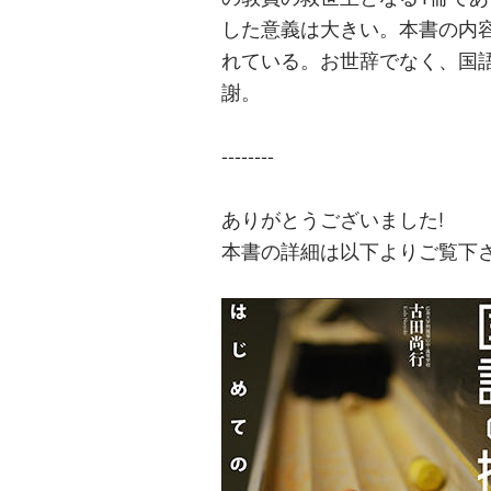
した意義は大きい。本書の内
れている。お世辞でなく、国
謝。
--------
ありがとうございました!
本書の詳細は以下よりご覧下