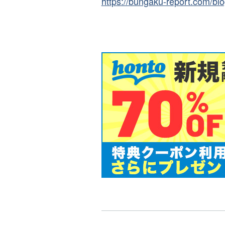
https://bungaku-report.com/bl