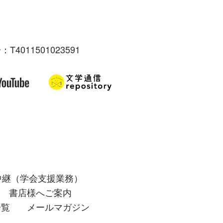
：T4011501023591
中継（学会支援業務）
書店様へご案内
一覧
メールマガジン