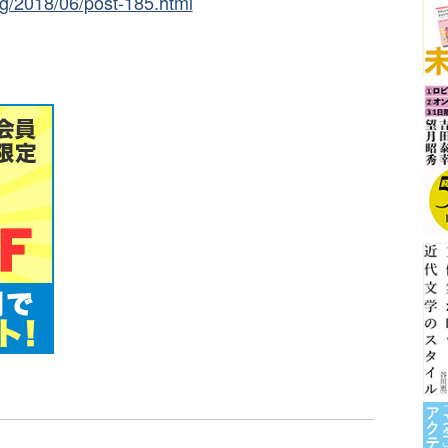
og/2018/06/post-185.html