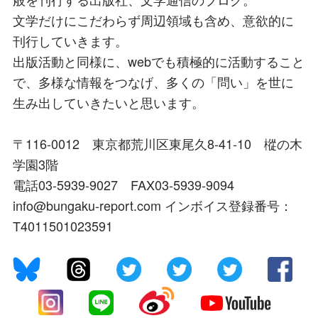
文学だけにこだわらず周辺領域も含め、意欲的に
刊行していきます。
出版活動と同様に、webでも積極的に活動すること
で、多様な情報をつなげ、多くの「問い」を世に
生み出していきたいと思います。
〒116-0012 東京都荒川区東尾久8-41-10 樅の木
学園3階
電話03-5939-9027 FAX03-5939-9094
info@bungaku-report.com インボイス登録番号：
T4011501023591