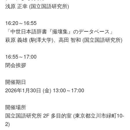
浅原 正幸 (国立国語研究所)
16:20～16:55
「中世日本語辞書『撮壤集』のデータベース」
萩原 義雄 (駒澤大学)、高田 智和 (国立国語研究所)
16:55～17:00
閉会挨拶
開催期日
2026年1月30日 (金) 13:00～17:00
開催場所
国立国語研究所 2F 多目的室 (東京都立川市緑町10-
2)