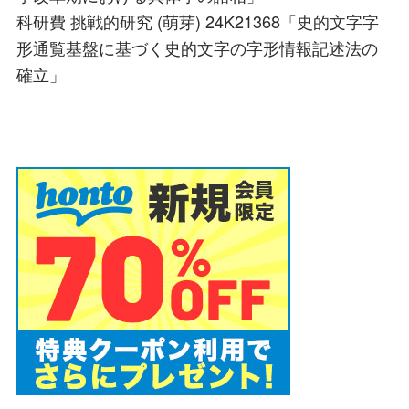
科研費 挑戦的研究 (萌芽) 24K21368「史的文字字
形通覧基盤に基づく史的文字の字形情報記述法の
確立」