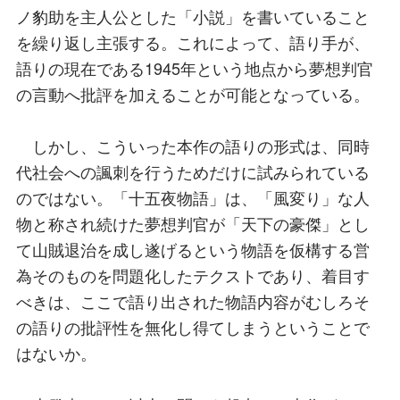
ノ豹助を主人公とした「小説」を書いていること
を繰り返し主張する。これによって、語り手が、
語りの現在である1945年という地点から夢想判官
の言動へ批評を加えることが可能となっている。
しかし、こういった本作の語りの形式は、同時
代社会への諷刺を行うためだけに試みられている
のではない。「十五夜物語」は、「風変り」な人
物と称され続けた夢想判官が「天下の豪傑」とし
て山賊退治を成し遂げるという物語を仮構する営
為そのものを問題化したテクストであり、着目す
べきは、ここで語り出された物語内容がむしろそ
の語りの批評性を無化し得てしまうということで
はないか。