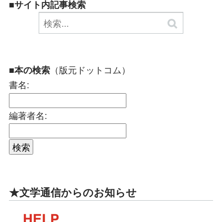
■サイト内記事検索
（版元ドットコム）
■本の検索
書名:
編著者名:
★文学通信からのお知らせ