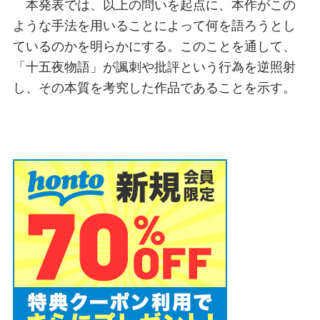
本発表では、以上の問いを起点に、本作がこの
ような手法を用いることによって何を語ろうとし
ているのかを明らかにする。このことを通して、
「十五夜物語」が諷刺や批評という行為を逆照射
し、その本質を考究した作品であることを示す。