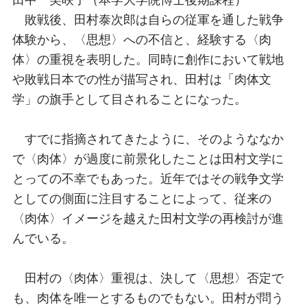
敗戦後、田村泰次郎は自らの従軍を通した戦争
体験から、〈思想〉への不信と、経験する〈肉
体〉の重視を表明した。同時に創作において戦地
や敗戦日本での性が描写され、田村は「肉体文
学」の旗手として目されることになった。
すでに指摘されてきたように、そのようななか
で〈肉体〉が過度に前景化したことは田村文学に
とっての不幸でもあった。近年ではその戦争文学
としての側面に注目することによって、従来の
〈肉体〉イメージを越えた田村文学の再検討が進
んでいる。
田村の〈肉体〉重視は、決して〈思想〉否定で
も、肉体を唯一とするものでもない。田村が問う