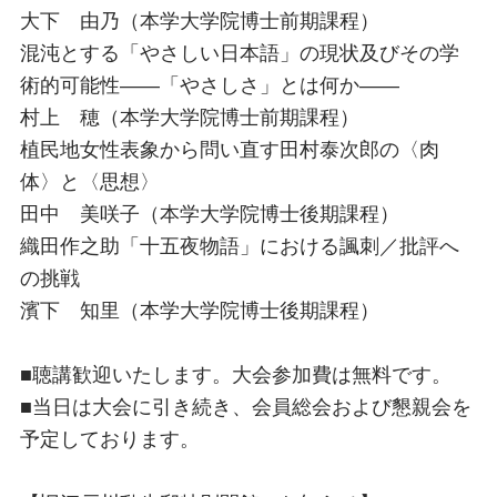
大下 由乃（本学大学院博士前期課程）
混沌とする「やさしい日本語」の現状及びその学
術的可能性――「やさしさ」とは何か――
村上 穂（本学大学院博士前期課程）
植民地女性表象から問い直す田村泰次郎の〈肉
体〉と〈思想〉
田中 美咲子（本学大学院博士後期課程）
織田作之助「十五夜物語」における諷刺／批評へ
の挑戦
濱下 知里（本学大学院博士後期課程）
■聴講歓迎いたします。大会参加費は無料です。
■当日は大会に引き続き、会員総会および懇親会を
予定しております。