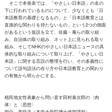
そこで本発表では、「やさしい日本語」の名の
下に行われているものについて、少なくとも「日
本語教育の基礎となるもの」と「日本語教育とは
直接的な関わりを持たないもの」という2つの側面
があるという仮説を立て、佐藤・庵らの取り組
み、自治体の取り組み、ネット上に見られる取り
組み、そしてNHKのやさしい日本語ニュースの具
体的な取り組みについて取り上げ、「やさしい日
本語」に関する言説の整理を行い、その多義性に
ついて語句語法の在り方や日本語教育との関わり
の有無から明らかにする。
植民地女性表象から問い直す田村泰次郎の〈肉
体〉と〈思想〉
田中 美咲子（本学大学院博士後期課程）