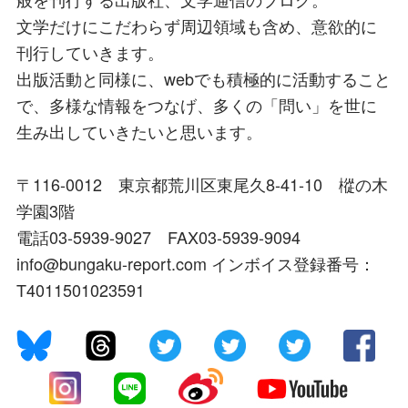
文学だけにこだわらず周辺領域も含め、意欲的に
刊行していきます。
出版活動と同様に、webでも積極的に活動すること
で、多様な情報をつなげ、多くの「問い」を世に
生み出していきたいと思います。
〒116-0012 東京都荒川区東尾久8-41-10 樅の木
学園3階
電話03-5939-9027 FAX03-5939-9094
info@bungaku-report.com インボイス登録番号：
T4011501023591