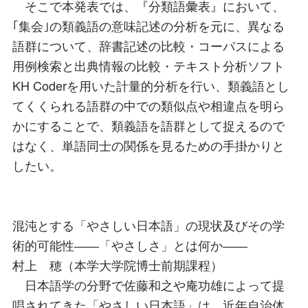
そこで本発表では、『分類語彙表』において、
｢集会｣の類義語の意味記述の分析を元に、異なる
語群について、辞書記述の比較・コーパスによる
用例検索と出典情報の比較・テキスト分析ソフト
KH Coderを用いた計量的分析を行い、類義語とし
てくくられる語群の中での類似点や相違点を明ら
かにすることで、類義語を語群として捉えるので
はなく、単語同士の関係を見るための手掛かりと
したい。
混沌とする「やさしい日本語」の現状及びその学
術的可能性――「やさしさ」とは何か――
村上 穂（本学大学院博士前期課程）
日本語学の分野で佐藤和之や庵功雄によって提
唱されてきた「やさしい日本語」は、近年自治体