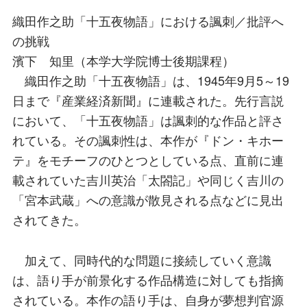
織田作之助「十五夜物語」における諷刺／批評へ
の挑戦
濱下 知里（本学大学院博士後期課程）
織田作之助「十五夜物語」は、1945年9月5～19
日まで『産業経済新聞』に連載された。先行言説
において、「十五夜物語」は諷刺的な作品と評さ
れている。その諷刺性は、本作が『ドン・キホー
テ』をモチーフのひとつとしている点、直前に連
載されていた吉川英治「太閤記」や同じく吉川の
「宮本武蔵」への意識が散見される点などに見出
されてきた。
加えて、同時代的な問題に接続していく意識
は、語り手が前景化する作品構造に対しても指摘
されている。本作の語り手は、自身が夢想判官源