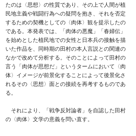
たのは〈思想〉の性質であり、その上で人間が植
民地主義や戦闘行為への疑問を抱き、それを否定
するための契機としての〈肉体〉観を提示したの
である。本発表では、「肉体の悪魔」「春婦伝」
を始めとした植民地での女性と日本兵の接触を描
いた作品を、同時期の田村の本人言説との関連の
なかで改めて分析する。そのことによって田村の
言う「肉体が思想だ」というタームにおいて〈肉
体〉イメージが前景化することによって後景化さ
れるその〈思想〉面との接続を再考するものであ
る。
それにより、「戦争反対論者」を自認した田村
の〈肉体〉文学の意義を問い直す。