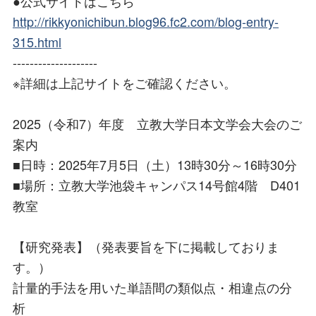
●公式サイトはこちら
http://rikkyonichibun.blog96.fc2.com/blog-entry-
315.html
--------------------
※詳細は上記サイトをご確認ください。
2025（令和7）年度 立教大学日本文学会大会のご
案内
■日時：2025年7月5日（土）13時30分～16時30分
■場所：立教大学池袋キャンパス14号館4階 D401
教室
【研究発表】（発表要旨を下に掲載しておりま
す。）
計量的手法を用いた単語間の類似点・相違点の分
析