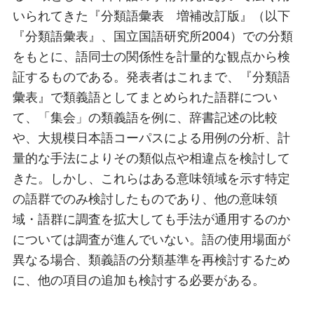
いられてきた『分類語彙表 増補改訂版』（以下
『分類語彙表』、国立国語研究所2004）での分類
をもとに、語同士の関係性を計量的な観点から検
証するものである。発表者はこれまで、『分類語
彙表』で類義語としてまとめられた語群につい
て、「集会」の類義語を例に、辞書記述の比較
や、大規模日本語コーパスによる用例の分析、計
量的な手法によりその類似点や相違点を検討して
きた。しかし、これらはある意味領域を示す特定
の語群でのみ検討したものであり、他の意味領
域・語群に調査を拡大しても手法が通用するのか
については調査が進んでいない。語の使用場面が
異なる場合、類義語の分類基準を再検討するため
に、他の項目の追加も検討する必要がある。