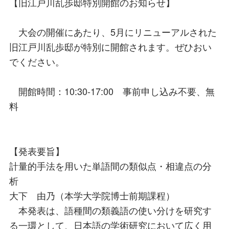
【旧江戸川乱歩邸特別開館のお知らせ】
大会の開催にあたり、5月にリニューアルされた
旧江戸川乱歩邸が特別に開館されます。ぜひおい
でください。
開館時間：10:30-17:00 事前申し込み不要、無
料
【発表要旨】
計量的手法を用いた単語間の類似点・相違点の分
析
大下 由乃（本学大学院博士前期課程）
本発表は、語種間の類義語の使い分けを研究す
る一環として、日本語の学術研究において広く用