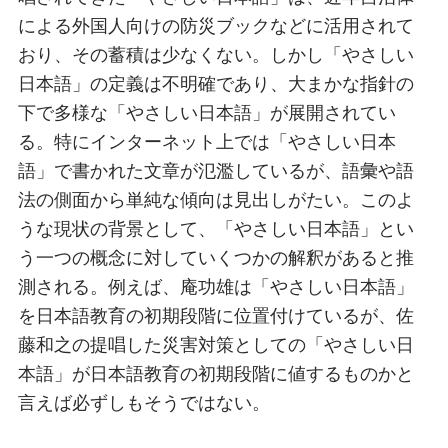
による外国人向けの防災ブックなどに活用されて
おり、その蓄積は少なくない。しかし「やさしい
日本語」の定義は不明確であり、大まかな指針の
下で多様な「やさしい日本語」が展開されてい
る。特にインターネット上では「やさしい日本
語」で書かれた文章が氾濫しているが、語彙や語
法の側面から単純な傾向は見出しがたい。このよ
うな現状の背景として、「やさしい日本語」とい
う一つの概念に対していくつかの解釈があると推
測される。例えば、庵功雄は「やさしい日本語」
を日本語教育の初期段階に位置付けているが、佐
藤和之の提唱した災害対策としての「やさしい日
本語」が日本語教育の初期段階に値するものかと
言えば必ずしもそうではない。