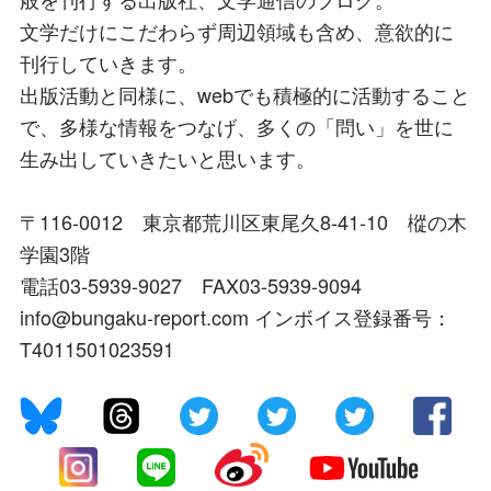
文学だけにこだわらず周辺領域も含め、意欲的に
刊行していきます。
出版活動と同様に、webでも積極的に活動すること
で、多様な情報をつなげ、多くの「問い」を世に
生み出していきたいと思います。
〒116-0012 東京都荒川区東尾久8-41-10 樅の木
学園3階
電話03-5939-9027 FAX03-5939-9094
info@bungaku-report.com インボイス登録番号：
T4011501023591