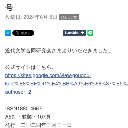
号
投稿日:
2024年6月 5日
頂いた本
近代文学合同研究会さまよりいただきました。
公式サイトはこちら。
https://sites.google.com/view/goudou-
ken/%E8%BF%91%E4%BB%A3%E6%96%87%E5
authuser=2
ISSN1880-4667
A5判・並製・107頁
発行：二〇二四年三月三一日