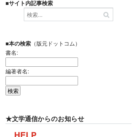
■サイト内記事検索
（版元ドットコム）
■本の検索
書名:
編著者名:
★文学通信からのお知らせ