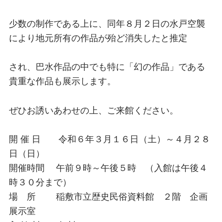
少数の制作である上に、同年８月２日の水戸空襲
により地元所有の作品が殆ど消失したと推定
され、巴水作品の中でも特に「幻の作品」である
貴重な作品も展示します。
ぜひお誘いあわせの上、ご来館ください。
開 催 日 令和６年３月１６日（土）～４月２８
日（日）
開催時間 午前９時～午後５時 （入館は午後４
時３０分まで）
場 所 稲敷市立歴史民俗資料館 ２階 企画
展示室