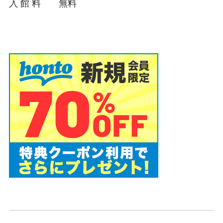
入 館 料 無料