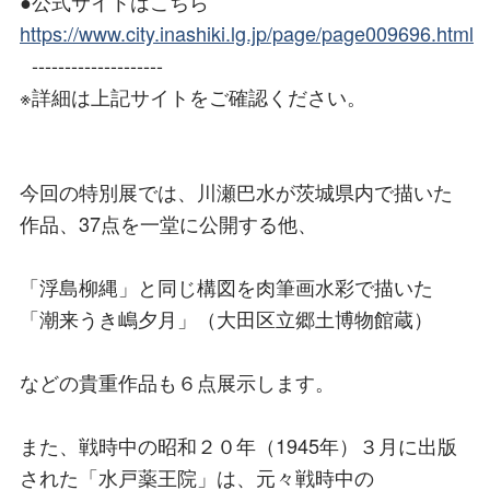
●公式サイトはこちら
https://www.city.inashiki.lg.jp/page/page009696.html
--------------------
※詳細は上記サイトをご確認ください。
今回の特別展では、川瀬巴水が茨城県内で描いた
作品、37点を一堂に公開する他、
「浮島柳縄」と同じ構図を肉筆画水彩で描いた
「潮来うき嶋夕月」（大田区立郷土博物館蔵）
などの貴重作品も６点展示します。
また、戦時中の昭和２０年（1945年）３月に出版
された「水戸薬王院」は、元々戦時中の