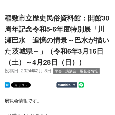
稲敷市立歴史民俗資料館：開館30
周年記念令和5-6年度特別展「川
瀬巴水 追憶の情景～巴水が描い
た茨城県～」（令和6年3月16日
（土）～4月28日（日））
投稿日:
2024年2月 8日
学会・講演会・展覧会情報
展覧会情報です。