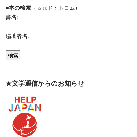
（版元ドットコム）
■本の検索
書名:
編著者名:
★文学通信からのお知らせ