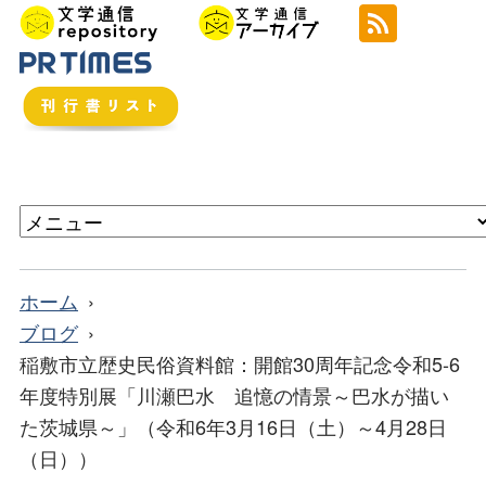
ホーム
ブログ
稲敷市立歴史民俗資料館：開館30周年記念令和5-6
年度特別展「川瀬巴水 追憶の情景～巴水が描い
た茨城県～」（令和6年3月16日（土）～4月28日
（日））