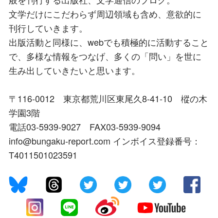
文学だけにこだわらず周辺領域も含め、意欲的に
刊行していきます。
出版活動と同様に、webでも積極的に活動すること
で、多様な情報をつなげ、多くの「問い」を世に
生み出していきたいと思います。
〒116-0012 東京都荒川区東尾久8-41-10 樅の木
学園3階
電話03-5939-9027 FAX03-5939-9094
info@bungaku-report.com インボイス登録番号：
T4011501023591