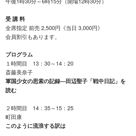
午後1時30分～6時15分（開場12時30分）
受 講 料
全席指定 前売 2,500円《当日 3,000円》
会員割引もあります。
プログラム
１時間目 13：30～14：20
斎藤美奈子
軍国少女の思索の記録―田辺聖子「戦中日記」を
読む
２時間目 14：35～15：25
町田康
このように流浪する訳は