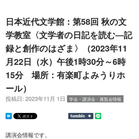
日本近代文学館：第58回 秋の文
学教室〈文学者の日記を読む―記
録と創作のはざま〉（2023年11
月22日（水）午後1時30分～6時
15分 場所：有楽町よみうりホ
ール）
投稿日:
2023年11月 1日
学会・講演会・展覧会情報
講演会情報です。