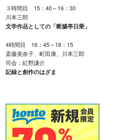
３時間目 15：40～16：30
川本三郎
文学作品としての「断腸亭日乗」
4時間目 16：45～18：15
斎藤美奈子、町田康、川本三郎
司会：紅野謙介
記録と創作のはざま