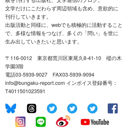
文学だけにこだわらず周辺領域も含め、意欲的に
刊行していきます。
出版活動と同様に、webでも積極的に活動すること
で、多様な情報をつなげ、多くの「問い」を世に
生み出していきたいと思います。
〒116-0012 東京都荒川区東尾久8-41-10 樅の木
学園3階
電話03-5939-9027 FAX03-5939-9094
info@bungaku-report.com インボイス登録番号：
T4011501023591