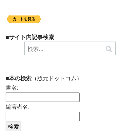
■サイト内記事検索
（版元ドットコム）
■本の検索
書名:
編著者名: