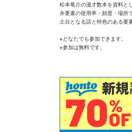
松本竜介の漫才数本を資料と
弁要素の使用率・頻度・場所
土台となる語と特色のある要
※どなたでも参加できます。
※参加は無料です。