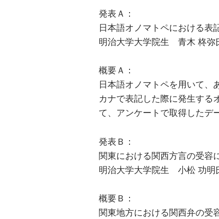
発表Ａ：
日本語オノマトペにおける表
明治大学大学院生 青木 柊弥
概要Ａ：
日本語オノマトペを用いて、
カナで表記した際に発生する
て、アンケートで取得したデ
発表Ｂ：
関東における関西方言の受容
明治大学大学院生 小松 功明
概要Ｂ：
関東地方における関西弁の受