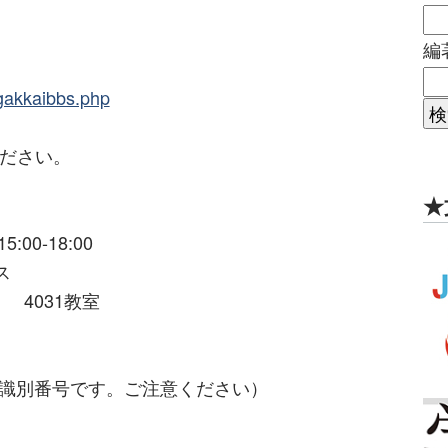
編
/gakkaibbs.php
ください。
★
:00-18:00
ス
 4031教室
の識別番号です。ご注意ください）