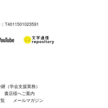
：T4011501023591
中継（学会支援業務）
書店様へご案内
一覧
メールマガジン