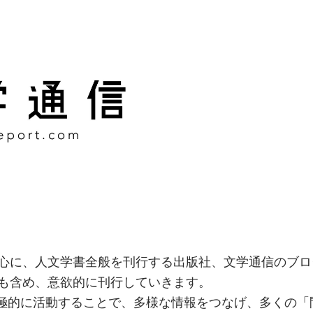
様な情報をつなげ、多くの「
社
心に、人文学書全般を刊行する出版社、文学通信のブロ
も含め、意欲的に刊行していきます。
積極的に活動することで、多様な情報をつなげ、多くの