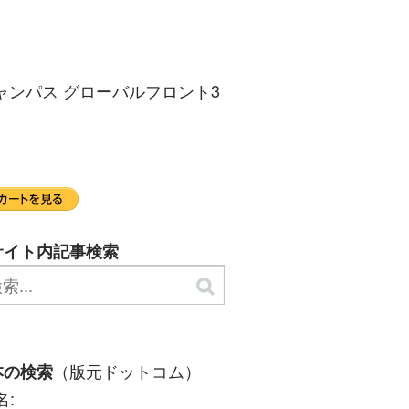
台キャンパス グローバルフロント3
サイト内記事検索
（版元ドットコム）
本の検索
名: