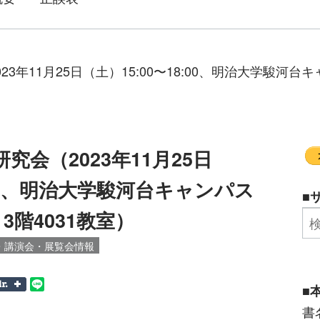
23年11月25日（土）15:00〜18:00、明治大学駿河
究会（2023年11月25日
:00、明治大学駿河台キャンパス
■
階4031教室）
・講演会・展覧会情報
■
書