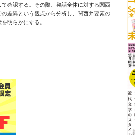
して確認する。その際、発話全体に対する関西
での差異という観点から分析し、関西弁要素の
素を明らかにする。