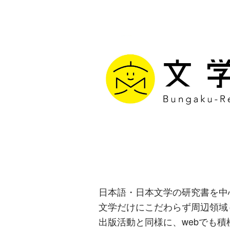
文学通信｜多
生み出す出版
日本語・日本文学の研究書を中
文学だけにこだわらず周辺領域
出版活動と同様に、webでも