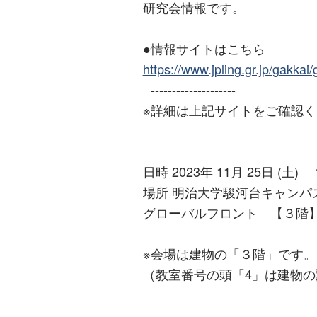
研究会情報です。
●情報サイトはこちら
https://www.jpling.gr.jp/gakkai
--------------------
※詳細は上記サイトをご確認
日時 2023年 11月 25日 (土) 15
場所 明治大学駿河台キャンパ
グローバルフロント 【３階】
※会場は建物の「３階」です。
（教室番号の頭「4」は建物