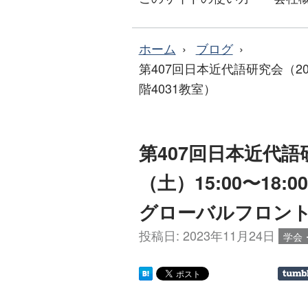
ホーム
ブログ
第407回日本近代語研究会（20
階4031教室）
第407回日本近代語研
（土）15:00〜18
グローバルフロント3
投稿日:
2023年11月24日
学会