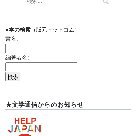
（版元ドットコム）
■本の検索
書名:
編著者名:
★文学通信からのお知らせ