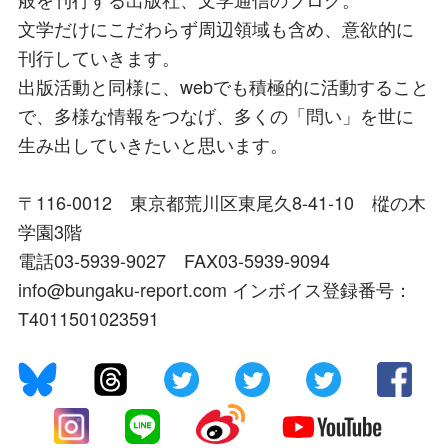
文学だけにこだわらず周辺領域も含め、意欲的に
刊行していきます。
出版活動と同様に、webでも積極的に活動すること
で、多様な情報をつなげ、多くの「問い」を世に
生み出していきたいと思います。
〒116-0012 東京都荒川区東尾久8-41-10 樅の木
学園3階
電話03-5939-9027 FAX03-5939-9094
info@bungaku-report.com インボイス登録番号：
T4011501023591