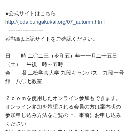
●公式サイトはこちら
http://jodaibungakukai.org/07_autumn.html
--------------------
※詳細は上記サイトをご確認ください。
日 時 二〇二三（令和五）年十一月二十五日
（土） 午後一時～五時
会 場 二松学舎大学 九段キャンパス 九段一号
館 八〇七教室
Ｚｏｏｍを使用したオンライン参加もできます。
オンライン参加を希望される会員の方は案内状の
参加申し込み方法をご覧の上、事前にお申し込み
ください。