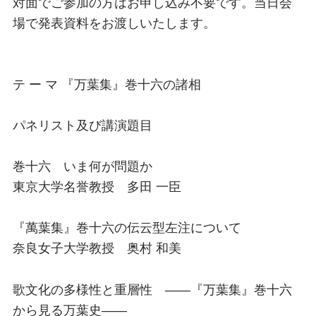
対面でご参加の方はお申し込み不要です。当日会
場で発表資料をお渡しいたします。
テ ー マ 『万葉集』巻十六の諸相
パネリスト及び講演題目
巻十六 いま何が問題か
東京大学名誉教授 多田 一臣
『萬葉集』巻十六の伝云型左注について
奈良女子大学教授 奥村 和美
歌文化の多様性と重層性 ――『万葉集』巻十六
から見る万葉史――