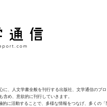
様な情報をつなげ、多くの「
社
心に、人文学書全般を刊行する出版社、文学通信のブロ
も含め、意欲的に刊行していきます。
積極的に活動することで、多様な情報をつなげ、多くの