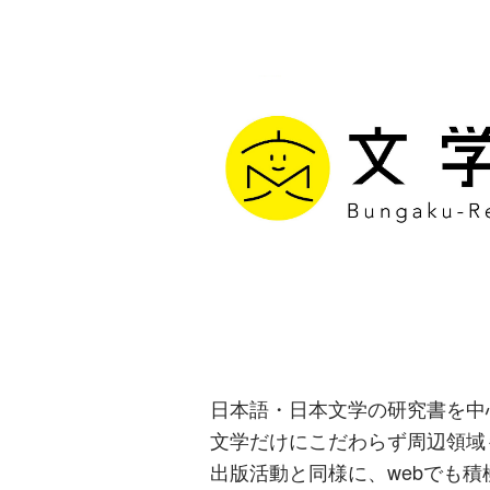
文学通信｜多
生み出す出版
日本語・日本文学の研究書を中
文学だけにこだわらず周辺領域
出版活動と同様に、webでも