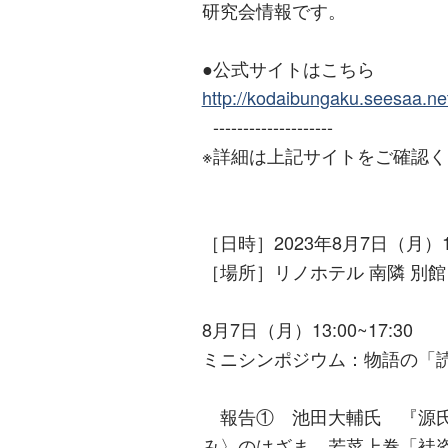
研究会情報です。
●公式サイトはこちら
http://kodaibungaku.seesaa.ne
--------------------
※詳細は上記サイトをご確認
［日時］2023年8月7日（月）13
［場所］リノホテル 南隣 別
8月7日（月）13:00~17:30
ミニシンポジウム：物語の「
報告① 池田大輔氏 『源氏
み〉のはざま―若菜上巻「袿