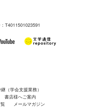
：T4011501023591
中継（学会支援業務）
書店様へご案内
一覧
メールマガジン