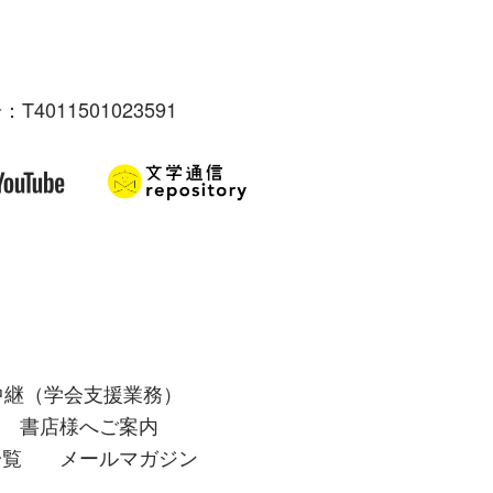
：T4011501023591
中継（学会支援業務）
書店様へご案内
一覧
メールマガジン