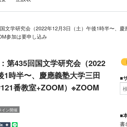
回国文学研究会（2022年12月3日（土）午後1時半〜、
OOM参加は要申し込み
第435回国文学研究会（2022
午後1時半〜、慶應義塾大学三田
■
21番教室+ZOOM）※ZOOM
ライン開催
■
書