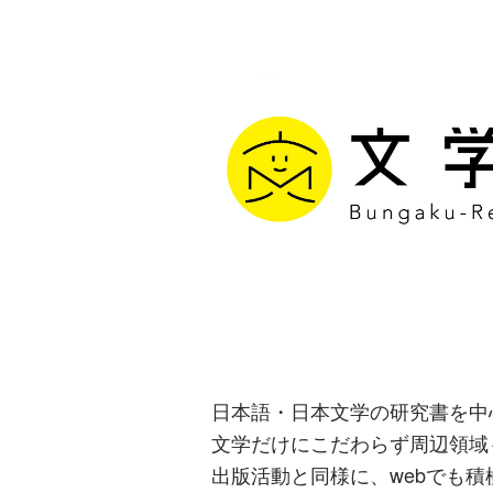
文学通信｜多
生み出す出版
日本語・日本文学の研究書を中
文学だけにこだわらず周辺領域
出版活動と同様に、webでも