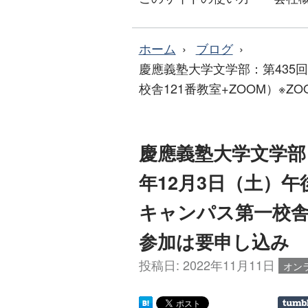
ホーム
ブログ
慶應義塾大学文学部：第435
校舎121番教室+ZOOM）※Z
慶應義塾大学文学部：
年12月3日（土）
キャンパス第一校舎1
参加は要申し込み
投稿日:
2022年11月11日
オン