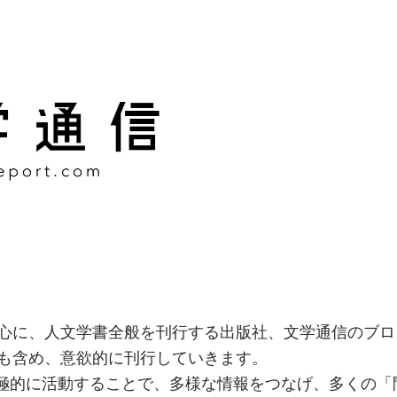
様な情報をつなげ、多くの「
社
心に、人文学書全般を刊行する出版社、文学通信のブロ
も含め、意欲的に刊行していきます。
積極的に活動することで、多様な情報をつなげ、多くの