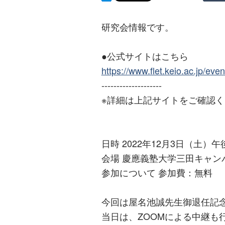
研究会情報です。
●公式サイトはこちら
https://www.flet.keio.ac.jp/ev
--------------------
※詳細は上記サイトをご確認
日時 2022年12月3日（土）
会場 慶應義塾大学三田キャン
参加について 参加費：無料
今回は屋名池誠先生御退任記
当日は、ZOOMによる中継も