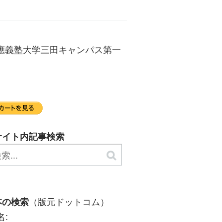
慶應義塾大学三田キャンパス第一
サイト内記事検索
（版元ドットコム）
本の検索
名: