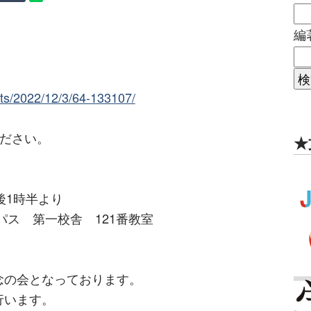
編
ents/2022/12/3/64-133107/
ください。
★
午後1時半より
パス 第一校舎 121番教室
念の会となっております。
行います。