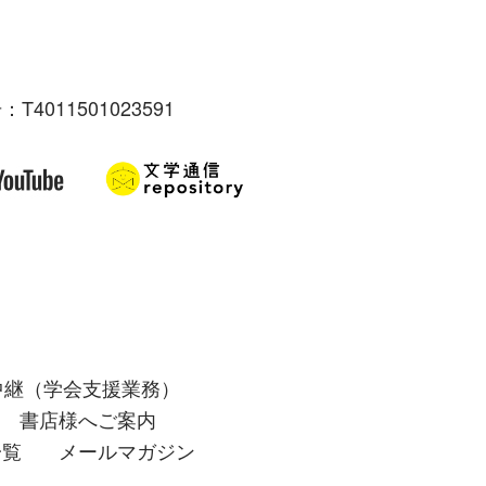
：T4011501023591
中継（学会支援業務）
書店様へご案内
一覧
メールマガジン