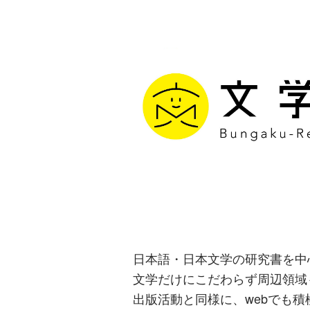
文学通信｜多
生み出す出版
日本語・日本文学の研究書を中
文学だけにこだわらず周辺領域
出版活動と同様に、webでも