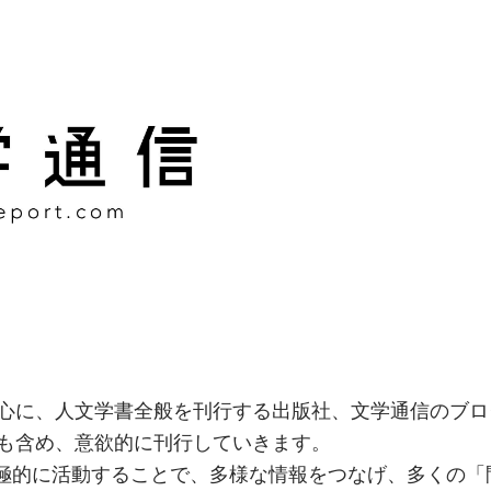
様な情報をつなげ、多くの「
社
心に、人文学書全般を刊行する出版社、文学通信のブロ
も含め、意欲的に刊行していきます。
積極的に活動することで、多様な情報をつなげ、多くの