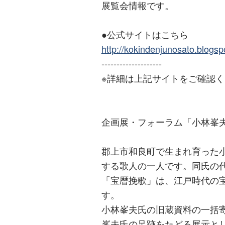
展覧会情報です。
●公式サイトはこちら
http://kokindenjunosato.blogs
--------------------
※詳細は上記サイトをご確認
企画展・フォーラム「小林峯
郡上市和良町で生まれ育った
する歌人の一人です。同氏の
「宝暦挽歌」は、江戸時代の
す。
小林峯夫氏の旧蔵資料の一括
峯夫氏の足跡をたどる展示と