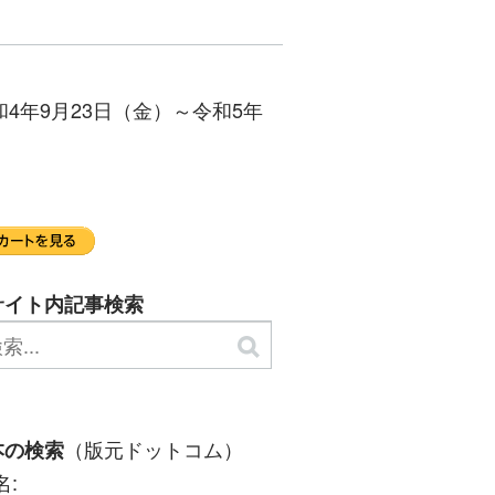
年9月23日（金）～令和5年
サイト内記事検索
（版元ドットコム）
本の検索
名: