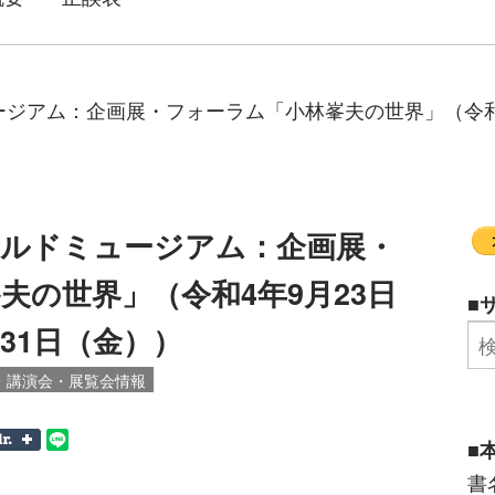
ジアム：企画展・フォーラム「小林峯夫の世界」（令和4
ールドミュージアム：企画展・
夫の世界」（令和4年9月23日
■
31日（金））
・講演会・展覧会情報
■
書