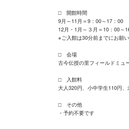
□ 開館時間
9月～11月＝9：00～17：00
12月・1月～３月＝10：00～1
※ご入館は30分前までにお願
□ 会場
古今伝授の里フィールドミュ
□ 入館料
大人320円、小中学生110円
□ その他
・予約不要です