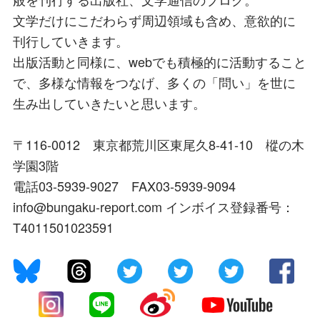
文学だけにこだわらず周辺領域も含め、意欲的に
刊行していきます。
出版活動と同様に、webでも積極的に活動すること
で、多様な情報をつなげ、多くの「問い」を世に
生み出していきたいと思います。
〒116-0012 東京都荒川区東尾久8-41-10 樅の木
学園3階
電話03-5939-9027 FAX03-5939-9094
info@bungaku-report.com インボイス登録番号：
T4011501023591