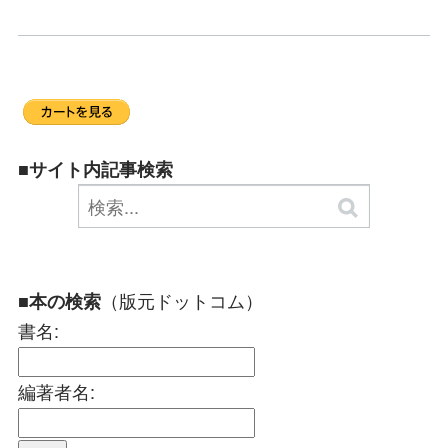
■サイト内記事検索
（版元ドットコム）
■本の検索
書名:
編著者名: