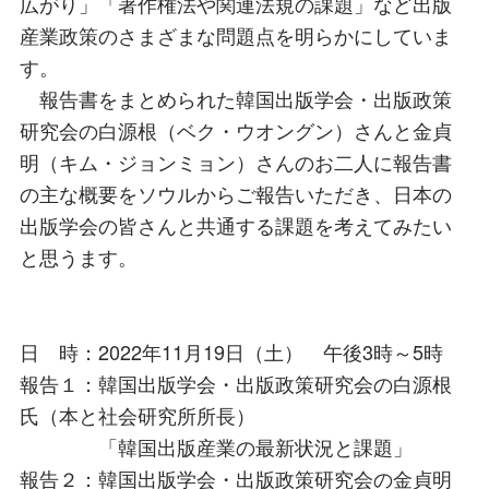
広がり」「著作権法や関連法規の課題」など出版
産業政策のさまざまな問題点を明らかにしていま
す。
報告書をまとめられた韓国出版学会・出版政策
研究会の白源根（ベク・ウオングン）さんと金貞
明（キム・ジョンミョン）さんのお二人に報告書
の主な概要をソウルからご報告いただき、日本の
出版学会の皆さんと共通する課題を考えてみたい
と思うます。
日 時：2022年11月19日（土） 午後3時～5時
報告１：韓国出版学会・出版政策研究会の白源根
氏（本と社会研究所所長）
「韓国出版産業の最新状況と課題」
報告２：韓国出版学会・出版政策研究会の金貞明