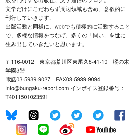
文学だけにこだわらず周辺領域も含め、意欲的に
刊行していきます。
出版活動と同様に、webでも積極的に活動すること
で、多様な情報をつなげ、多くの「問い」を世に
生み出していきたいと思います。
〒116-0012 東京都荒川区東尾久8-41-10 樅の木
学園3階
電話03-5939-9027 FAX03-5939-9094
info@bungaku-report.com インボイス登録番号：
T4011501023591