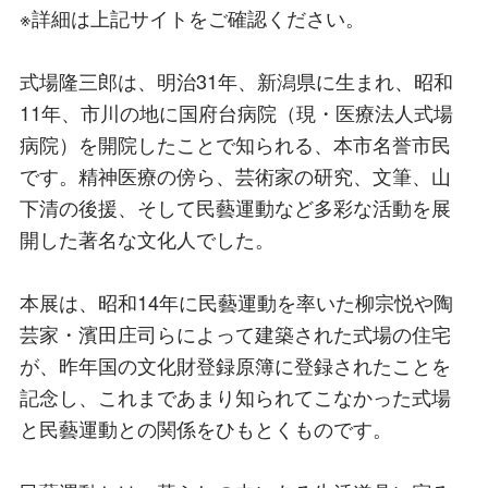
※詳細は上記サイトをご確認ください。
式場隆三郎は、明治31年、新潟県に生まれ、昭和
11年、市川の地に国府台病院（現・医療法人式場
病院）を開院したことで知られる、本市名誉市民
です。精神医療の傍ら、芸術家の研究、文筆、山
下清の後援、そして民藝運動など多彩な活動を展
開した著名な文化人でした。
本展は、昭和14年に民藝運動を率いた柳宗悦や陶
芸家・濱田庄司らによって建築された式場の住宅
が、昨年国の文化財登録原簿に登録されたことを
記念し、これまであまり知られてこなかった式場
と民藝運動との関係をひもとくものです。