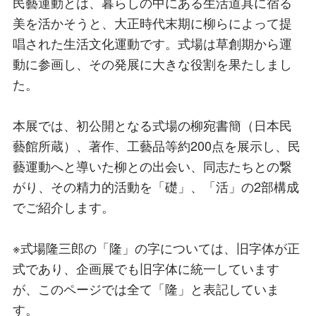
民藝運動とは、暮らしの中にある生活道具に宿る
美を活かそうと、大正時代末期に柳らによって提
唱された生活文化運動です。式場は草創期から運
動に参画し、その発展に大きな役割を果たしまし
た。
本展では、初公開となる式場の柳宛書簡（日本民
藝館所蔵）、著作、工藝品等約200点を展示し、民
藝運動へと導いた柳との出会い、同志たちとの繋
がり、その精力的活動を「礎」、「活」の2部構成
でご紹介します。
※式場隆三郎の「隆」の字については、旧字体が正
式であり、企画展でも旧字体に統一しています
が、このページでは全て「隆」と表記していま
す。