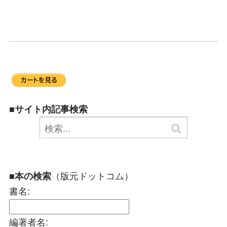
■サイト内記事検索
（版元ドットコム）
■本の検索
書名:
編著者名: