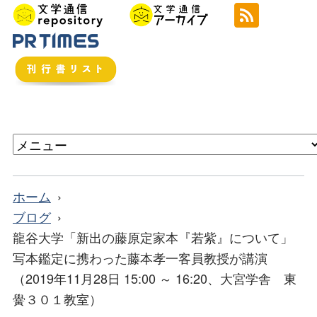
ホーム
ブログ
龍谷大学「新出の藤原定家本『若紫』について」
写本鑑定に携わった藤本孝一客員教授が講演
（2019年11月28日 15:00 ～ 16:20、大宮学舎 東
黌３０１教室）