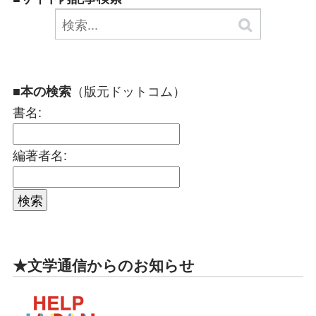
（版元ドットコム）
■本の検索
書名:
編著者名:
★文学通信からのお知らせ