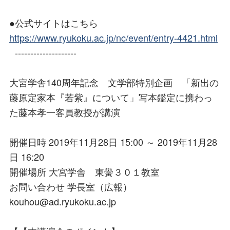
●公式サイトはこちら
https://www.ryukoku.ac.jp/nc/event/entry-4421.html
--------------------
大宮学舎140周年記念 文学部特別企画 「新出の
藤原定家本『若紫』について」写本鑑定に携わっ
た藤本孝一客員教授が講演
開催日時 2019年11月28日 15:00 ～ 2019年11月28
日 16:20
開催場所 大宮学舎 東黌３０１教室
お問い合わせ 学長室（広報）
kouhou@ad.ryukoku.ac.jp