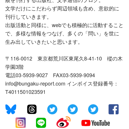
文学だけにこだわらず周辺領域も含め、意欲的に
刊行していきます。
出版活動と同様に、webでも積極的に活動すること
で、多様な情報をつなげ、多くの「問い」を世に
生み出していきたいと思います。
〒116-0012 東京都荒川区東尾久8-41-10 樅の木
学園3階
電話03-5939-9027 FAX03-5939-9094
info@bungaku-report.com インボイス登録番号：
T4011501023591