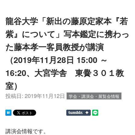
龍谷大学「新出の藤原定家本『若
紫』について」写本鑑定に携わっ
た藤本孝一客員教授が講演
（2019年11月28日 15:00 ～
16:20、大宮学舎 東黌３０１教
室）
投稿日:
2019年11月12日
学会・講演会・展覧会情報
講演会情報です。