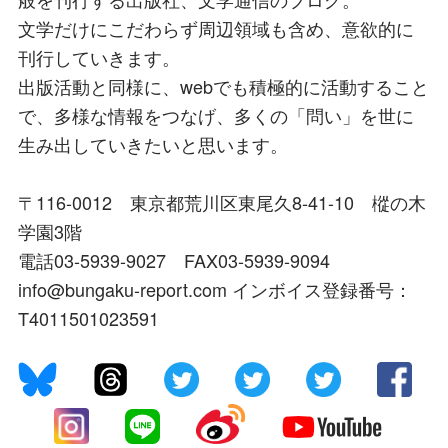
文学だけにこだわらず周辺領域も含め、意欲的に
刊行していきます。
出版活動と同様に、webでも積極的に活動すること
で、多様な情報をつなげ、多くの「問い」を世に
生み出していきたいと思います。
〒116-0012 東京都荒川区東尾久8-41-10 樅の木
学園3階
電話03-5939-9027 FAX03-5939-9094
info@bungaku-report.com インボイス登録番号：
T4011501023591