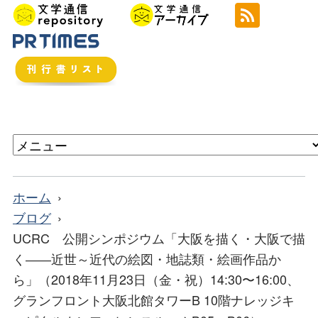
ホーム
ブログ
UCRC 公開シンポジウム「大阪を描く・大阪で描
く――近世～近代の絵図・地誌類・絵画作品か
ら」（2018年11月23日（金・祝）14:30〜16:00、
グランフロント大阪北館タワーB 10階ナレッジキ