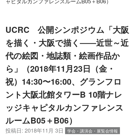
ャピタルカンファレンスルームB05＋B06）
UCRC 公開シンポジウム「大阪
を描く・大阪で描く――近世～近
代の絵図・地誌類・絵画作品か
ら」（2018年11月23日（金・
祝）14:30〜16:00、グランフロ
ント大阪北館タワーB 10階ナレ
ッジキャピタルカンファレンス
ルームB05＋B06）
投稿日:
2018年11月 3日
学会・講演会・展覧会情報