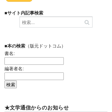
■サイト内記事検索
（版元ドットコム）
■本の検索
書名:
編著者名:
★文学通信からのお知らせ