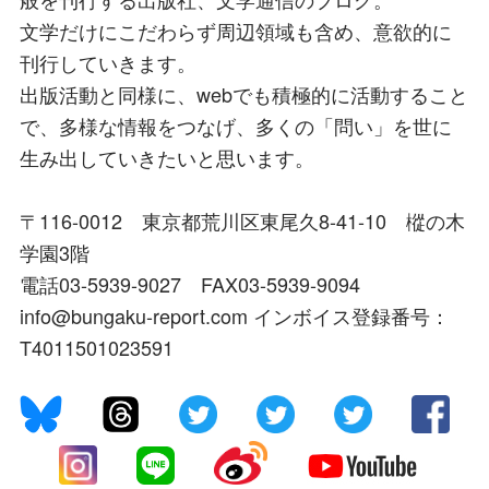
文学だけにこだわらず周辺領域も含め、意欲的に
刊行していきます。
出版活動と同様に、webでも積極的に活動すること
で、多様な情報をつなげ、多くの「問い」を世に
生み出していきたいと思います。
〒116-0012 東京都荒川区東尾久8-41-10 樅の木
学園3階
電話03-5939-9027 FAX03-5939-9094
info@bungaku-report.com インボイス登録番号：
T4011501023591