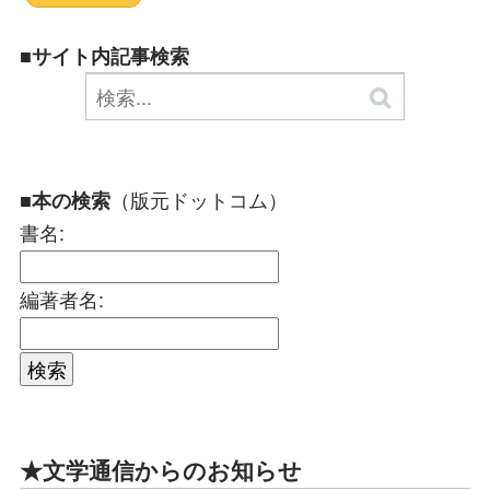
■サイト内記事検索
（版元ドットコム）
■本の検索
書名:
編著者名:
★文学通信からのお知らせ