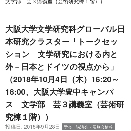
文学部 芸３講義室（芸術研究棟１階））
大阪大学文学研究科グローバル日
本研究クラスター「トークセッ
ション 文学研究における内と
外－日本とドイツの視点から」
（2018年10月4日（木）16:20～
18:00、大阪大学豊中キャンパ
ス 文学部 芸３講義室（芸術研
究棟１階））
投稿日:
2018年9月28日
学会・講演会・展覧会情報