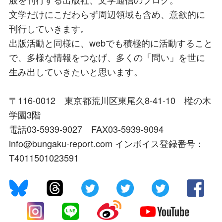
文学だけにこだわらず周辺領域も含め、意欲的に
刊行していきます。
出版活動と同様に、webでも積極的に活動すること
で、多様な情報をつなげ、多くの「問い」を世に
生み出していきたいと思います。
〒116-0012 東京都荒川区東尾久8-41-10 樅の木
学園3階
電話03-5939-9027 FAX03-5939-9094
info@bungaku-report.com インボイス登録番号：
T4011501023591