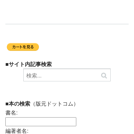
■サイト内記事検索
（版元ドットコム）
■本の検索
書名:
編著者名: