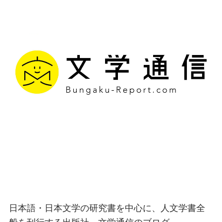
文学通信｜多様な情報を
つなげ、多くの「問い」
を世に生み出す出版社
日本語・日本文学の研究書を中心に、人文学書全
般を刊行する出版社、文学通信のブログ。