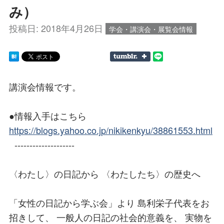
み）
投稿日:
2018年4月26日
学会・講演会・展覧会情報
講演会情報です。
●情報入手はこちら
https://blogs.yahoo.co.jp/nikikenkyu/38861553.html
--------------------
〈わたし〉の日記から 〈わたしたち〉の歴史へ
「女性の日記から学ぶ会」より 島利栄子代表をお
招きして、 一般人の日記の社会的意義を、 実物を