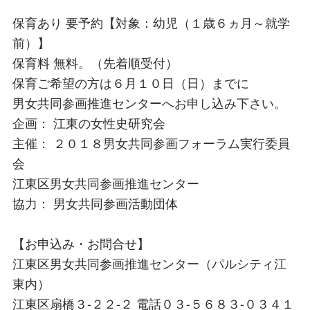
保育あり 要予約【対象：幼児（１歳６ヵ月～就学
前）】
保育料 無料。（先着順受付）
保育ご希望の方は６月１０日（日）までに
男女共同参画推進センターへお申し込み下さい。
企画： 江東の女性史研究会
主催： ２０１８男女共同参画フォーラム実行委員
会
江東区男女共同参画推進センター
協力： 男女共同参画活動団体
【お申込み・お問合せ】
江東区男女共同参画推進センター（パルシティ江
東内）
江東区扇橋３-２２-２ 電話０３-５６８３-０３４１