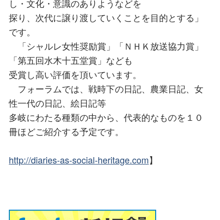
し・文化・意識のありようなどを
探り、次代に譲り渡していくことを目的とする」
です。
「シャルレ女性奨励賞」「ＮＨＫ放送協力賞」
「第五回水木十五堂賞」なども
受賞し高い評価を頂いています。
フォーラムでは、戦時下の日記、農業日記、女
性一代の日記、絵日記等
多岐にわたる種類の中から、代表的なものを１０
冊ほどご紹介する予定です。
http://diaries-as-social-heritage.com
】