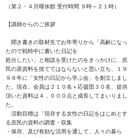
（第２・４月曜休館 受付時間 ９時～２１時）
【講師からのご挨拶
聞き書きの取材先でお年寄りから「高齢になっ
たので戦時中に書いた日記を
処分したい」と相談を受けたのをきっかけに、庶
民の原資料を捨ててはならないと思い立ち、１９
９６年に「女性の日記から学ぶ会」を創立しまし
た。現在、会員は２１０名＋応援団３０名、提供
頂いた資料は４，０００点と成長してまいりまし
た。
活動目標は「現存する女性の日記をはじめとす
る庶民の資料の調査・収集
・保存、及び有効な活用を通して、人々の暮ら