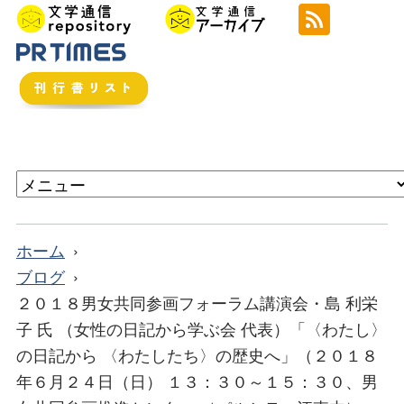
ホーム
ブログ
２０１８男女共同参画フォーラム講演会・島 利栄
子 氏 （女性の日記から学ぶ会 代表）「〈わたし〉
の日記から 〈わたしたち〉の歴史へ」（２０１８
年６月２４日（日） １３：３０～１５：３０、男