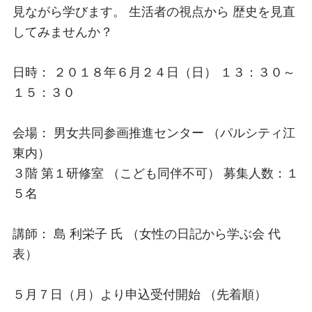
見ながら学びます。 生活者の視点から 歴史を見直
してみませんか？
日時： ２０１８年６月２４日（日） １３：３０～
１５：３０
会場： 男女共同参画推進センター （パルシティ江
東内）
３階 第１研修室 （こども同伴不可） 募集人数：１
５名
講師： 島 利栄子 氏 （女性の日記から学ぶ会 代
表）
５月７日（月）より申込受付開始 （先着順）