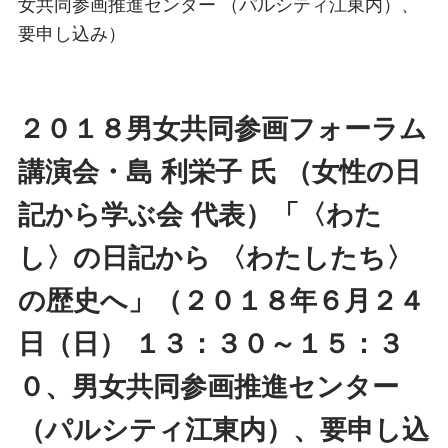
女共同参画推進センター （パルシティ江東内）、
要申し込み）
２０１８男女共同参画フォーラム
講演会・島 利栄子 氏 （女性の日
記から学ぶ会 代表）「〈わた
し〉の日記から 〈わたしたち〉
の歴史へ」（２０１８年６月２４
日（日） １３：３０～１５：３
０、男女共同参画推進センター
（パルシティ江東内）、要申し込