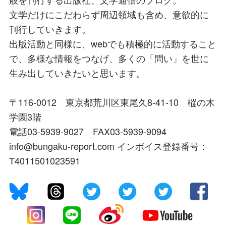
文学だけにこだわらず周辺領域も含め、意欲的に
刊行していきます。
出版活動と同様に、webでも積極的に活動すること
で、多様な情報をつなげ、多くの「問い」を世に
生み出していきたいと思います。
〒116-0012 東京都荒川区東尾久8-41-10 樅の木
学園3階
電話03-5939-9027 FAX03-5939-9094
info@bungaku-report.com インボイス登録番号：
T4011501023591