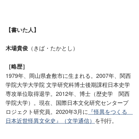
【書いた人】
（きば・たかとし）
木場貴俊
［略歴］
1979年、岡山県倉敷市に生まれる。2007年、関西
学院大学大学院 文学研究科博士後期課程日本史学
専攻単位取得退学。2012年、博士（歴史学 関西
学院大学）。現在、国際日本文化研究センタープ
ロジェクト研究員。2020年3月に
『怪異をつくる
日本近世怪異文化史』（文学通信）
を刊行。