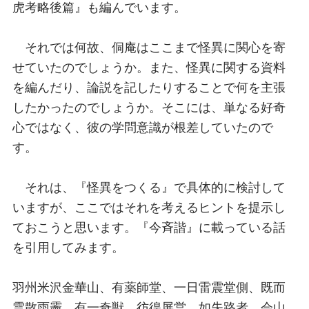
虎考略後篇』も編んでいます。
それでは何故、侗庵はここまで怪異に関心を寄
せていたのでしょうか。また、怪異に関する資料
を編んだり、論説を記したりすることで何を主張
したかったのでしょうか。そこには、単なる好奇
心ではなく、彼の学問意識が根差していたので
す。
それは、『怪異をつくる』で具体的に検討して
いますが、ここではそれを考えるヒントを提示し
ておこうと思います。『今斉諧』に載っている話
を引用してみます。
羽州米沢金華山、有薬師堂、一日雷震堂側、既而
雲散雨霽、有一奇獣、彷徨屏営、如失路者、会山