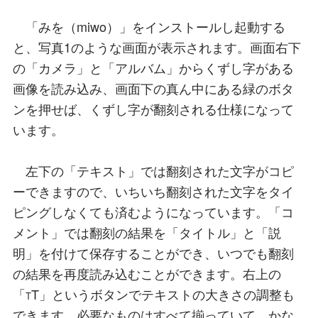
「みを（miwo）」をインストールし起動する
と、写真1のような画面が表示されます。画面右下
の「カメラ」と「アルバム」からくずし字がある
画像を読み込み、画面下の真ん中にある緑のボタ
ンを押せば、くずし字が翻刻される仕様になって
います。
左下の「テキスト」では翻刻された文字がコピ
ーできますので、いちいち翻刻された文字をタイ
ピングしなくても済むようになっています。「コ
メント」では翻刻の結果を「タイトル」と「説
明」を付けて保存することができ、いつでも翻刻
の結果を再度読み込むことができます。右上の
「
T」というボタンでテキストの大きさの調整も
T
できます。必要なものはすべて揃っていて、かな