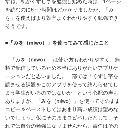
すね。私がくずし字を勉強し始めた時は、1ページ
を読むのに6～7時間ほどかかりましたが、「み
を」を使えばより効率よくわかりやすく勉強でき
そうです。
■「みを（miwo）」を使ってみて感じたこと
「みを（miwo）」は使い方もわかりやすく、無
料で配信しているため本当にありがたいアプリケ
ーションだと思いました。一部では「くずし字を
読ませる課題をこのアプリを使って終わらせてし
まう学生がいるのではないか」という心配の声も
ありますが、「みを（miwo）」を使ってそのまま
コピー＆ペーストしてはあまり高い成績は望めな
いでしょう。仮にそのままコピペしたとして、そ
れでは自分の勉強になりませんから、責任はその