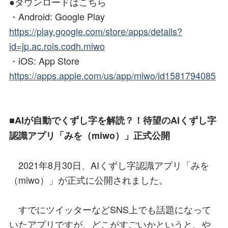
●ダウンロードはこちら
・Android: Google Play
https://play.google.com/store/apps/details?
id=jp.ac.rois.codh.miwo
・iOS: App Store
https://apps.apple.com/us/app/miwo/id1581794085
■AIが自動でくずし字を解読？！待望のAIくずし字
認識アプリ「みを（miwo）」正式公開
2021年8月30日、AIくずし字認識アプリ「みを
（miwo）」が正式に公開されました。
すでにツイッターなどSNS上でも話題になって
いたアプリですが、どこがすごいかというと、や