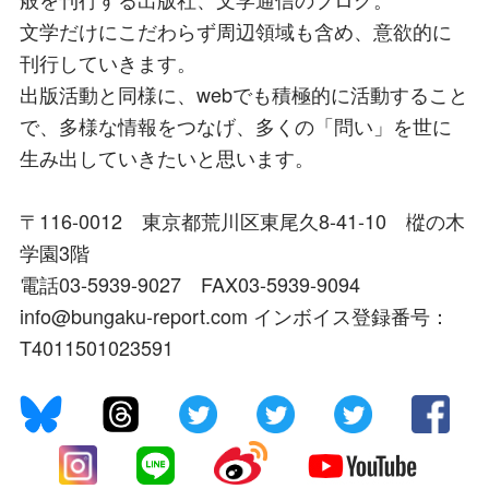
文学だけにこだわらず周辺領域も含め、意欲的に
刊行していきます。
出版活動と同様に、webでも積極的に活動すること
で、多様な情報をつなげ、多くの「問い」を世に
生み出していきたいと思います。
〒116-0012 東京都荒川区東尾久8-41-10 樅の木
学園3階
電話03-5939-9027 FAX03-5939-9094
info@bungaku-report.com インボイス登録番号：
T4011501023591