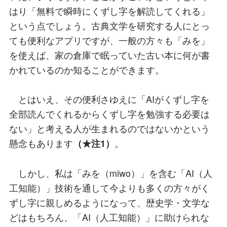
はり「無料で瞬時にくずし字を解読してくれる」
という点でしょう。古典文学を研究する人にとっ
ても便利なアプリですが、一般の方々も「みを」
を使えば、家の倉庫で眠っていた古い本に何が書
かれているのか知ることができます。
とはいえ、その便利さゆえに「AIがくずし字を
全部読んでくれるからくずし字を勉強する必要は
ない」と考える人が生まれるのではないかという
懸念もあります
。
（★注1）
しかし、私は「みを（miwo）」を含む「AI（人
工知能）」技術を通して今よりも多くの方々がく
ずし字に親しめるようになって、歴史学・文学な
どはもちろん、「AI（人工知能）」に助けられな