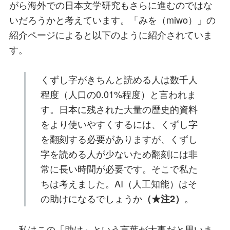
がら海外での日本文学研究もさらに進むのではな
いだろうかと考えています。「みを（miwo）」の
紹介ページによると以下のように紹介されていま
す。
くずし字がきちんと読める人は数千人
程度（人口の0.01%程度）と言われま
す。日本に残された大量の歴史的資料
をより使いやすくするには、くずし字
を翻刻する必要がありますが、くずし
字を読める人が少ないため翻刻には非
常に長い時間が必要です。そこで私た
ちは考えました。AI（人工知能）はそ
の助けになるでしょうか
。
（★注2）
私はこの「助け」という言葉が大事だと思いま