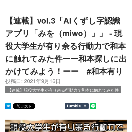
【連載】vol.3「AIくずし字認識
アプリ「みを（miwo）」」 - 現
役大学生が有り余る行動力で和本
に触れてみた件ーー和本探しに出
かけてみよう！ーー #和本有り
投稿日:
2021年9月16日
【連載】現役大学生が有り余る行動力で和本に触れてみた件