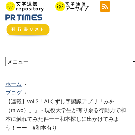
ホーム
ブログ
【連載】vol.3「AIくずし字認識アプリ「みを
（miwo）」」 - 現役大学生が有り余る行動力で和
本に触れてみた件ーー和本探しに出かけてみよ
う！ーー #和本有り