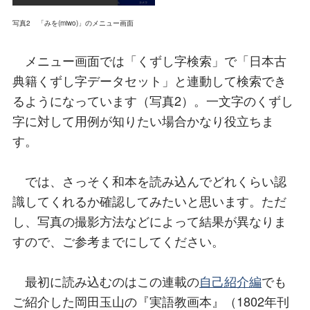
写真2 「みを(miwo)」のメニュー画面
メニュー画面では「くずし字検索」で「日本古
典籍くずし字データセット」と連動して検索でき
るようになっています（写真2）。一文字のくずし
字に対して用例が知りたい場合かなり役立ちま
す。
では、さっそく和本を読み込んでどれくらい認
識してくれるか確認してみたいと思います。ただ
し、写真の撮影方法などによって結果が異なりま
すので、ご参考までにしてください。
最初に読み込むのはこの連載の
自己紹介編
でも
ご紹介した岡田玉山の『実語教画本』（1802年刊