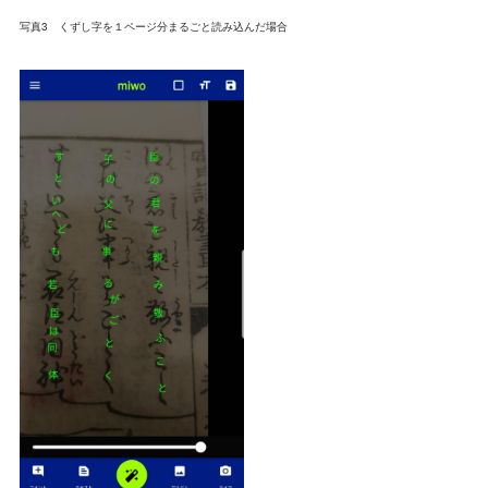
写真3 くずし字を１ページ分まるごと読み込んだ場合