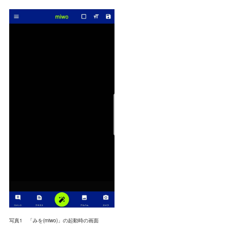
写真1 「みを(miwo)」の起動時の画面