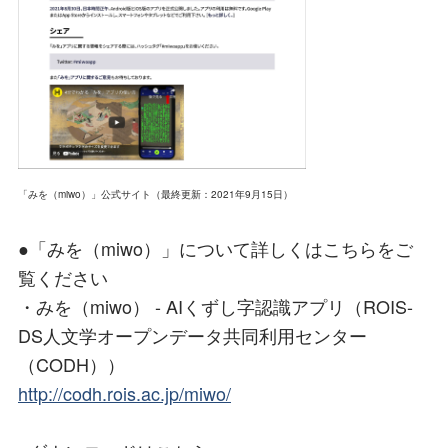
「みを（miwo）」公式サイト（最終更新：2021年9月15日）
●「みを（miwo）」について詳しくはこちらをご
覧ください
・みを（miwo） - AIくずし字認識アプリ（ROIS-
DS人文学オープンデータ共同利用センター
（CODH））
http://codh.rois.ac.jp/miwo/