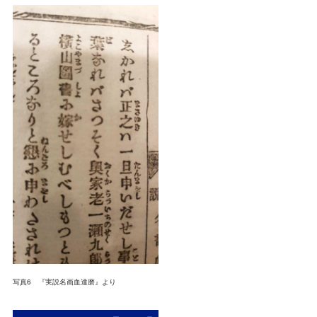
写真6 『実説名画血達磨』より