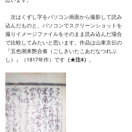
次はくずし字をパソコン画面から撮影して読み
込んだものと、パソコンでスクリーンショットを
撮りイメージファイルをそのまま読み込んだ場合
で比較してみたいと思います。作品は山東京伝の
『五色潮来艶合奏（ごしきいたこあだなつれぶ
し）』（1817年作）です
。
（★注4）