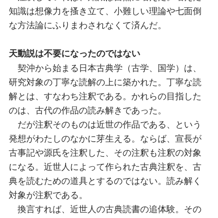
知識は想像力を搔き立て、小難しい理論や七面倒
な方法論にふりまわされなくて済んだ。
天動説は不要になったのではない
契沖から始まる日本古典学（古学、国学）は、
研究対象の丁寧な読解の上に築かれた。丁寧な読
解とは、すなわち注釈である。かれらの目指した
のは、古代の作品の読み解きであった。
だが注釈そのものは近世の作品である、という
発想がわたしのなかに芽生える。ならば、宣長が
古事記や源氏を注釈した、その注釈も注釈の対象
になる。近世人によって作られた古典注釈を、古
典を読むための道具とするのではない。読み解く
対象が注釈である。
換言すれば、近世人の古典読書の追体験。その