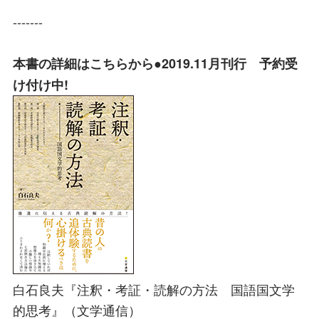
-------
本書の詳細はこちらから●2019.11月刊行 予約受
け付け中!
白石良夫『注釈・考証・読解の方法 国語国文学
的思考』（文学通信）