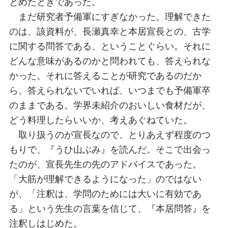
とめたときであった。
まだ研究者予備軍にすぎなかった。理解できた
のは、該資料が、長瀬真幸と本居宣長との、古学
に関する問答である、ということぐらい。それに
どんな意味があるのかと問われても、答えられな
かった。それに答えることが研究であるのだか
ら、答えられないでいれば、いつまでも予備軍卒
のままである。学界未紹介のおいしい食材だが、
どう料理したらいいか、考えあぐねていた。
取り扱うのが宣長なので、とりあえず程度のつ
もりで、『うひ山ぶみ』を読んだ。そこで出会っ
たのが、宣長先生の先のアドバイスであった。
「大筋が理解できるようになった」のではない
が、「注釈は、学問のためには大いに有効であ
る」という先生の言葉を信じて、『本居問答』を
注釈しはじめた。