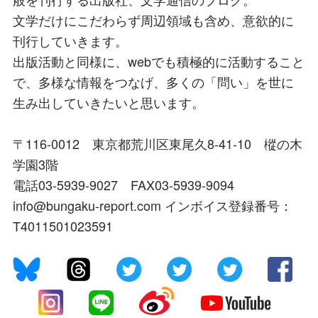
文学だけにこだわらず周辺領域も含め、意欲的に
刊行していきます。
出版活動と同様に、webでも積極的に活動すること
で、多様な情報をつなげ、多くの「問い」を世に
生み出していきたいと思います。
〒116-0012 東京都荒川区東尾久8-41-10 樅の木
学園3階
電話03-5939-9027 FAX03-5939-9094
info@bungaku-report.com インボイス登録番号：
T4011501023591