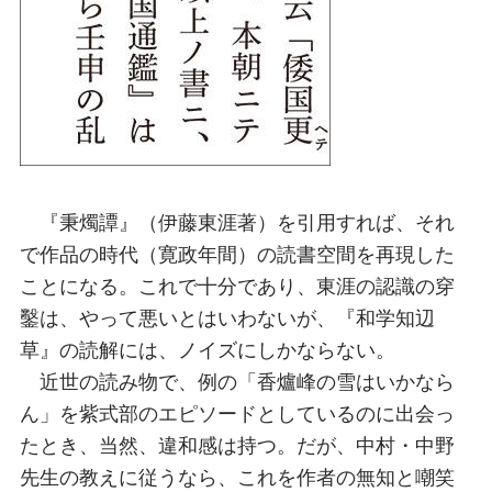
『秉燭譚』（伊藤東涯著）を引用すれば、それ
で作品の時代（寛政年間）の読書空間を再現した
ことになる。これで十分であり、東涯の認識の穿
鑿は、やって悪いとはいわないが、『和学知辺
草』の読解には、ノイズにしかならない。
近世の読み物で、例の「香爐峰の雪はいかなら
ん」を紫式部のエピソードとしているのに出会っ
たとき、当然、違和感は持つ。だが、中村・中野
先生の教えに従うなら、これを作者の無知と嘲笑