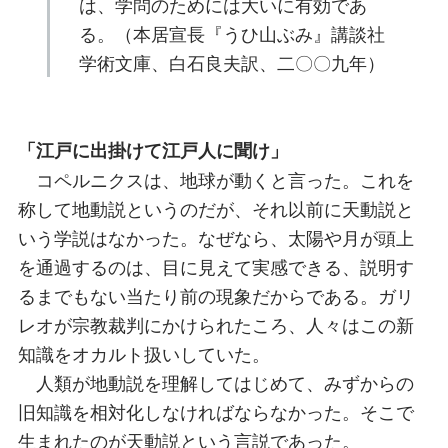
は、学問のためには大いに有効であ
る。（本居宣長『うひ山ぶみ』講談社
学術文庫、白石良夫訳、二〇〇九年）
「江戸に出掛けて江戸人に聞け」
コペルニクスは、地球が動くと言った。これを
称して地動説というのだが、それ以前に天動説と
いう学説はなかった。なぜなら、太陽や月が頭上
を通過するのは、目に見えて実感できる、説明す
るまでもない当たり前の現象だからである。ガリ
レオが宗教裁判にかけられたころ、人々はこの新
知識をオカルト扱いしていた。
人類が地動説を理解してはじめて、みずからの
旧知識を相対化しなければならなかった。そこで
生まれたのが天動説という言説であった。