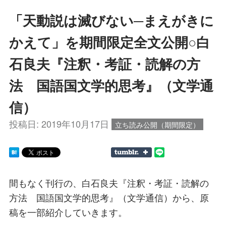
「天動説は滅びない─まえがきに
かえて」を期間限定全文公開○白
石良夫『注釈・考証・読解の方
法 国語国文学的思考』（文学通
信）
投稿日:
2019年10月17日
立ち読み公開（期間限定）
間もなく刊行の、白石良夫『注釈・考証・読解の
方法 国語国文学的思考』（文学通信）から、原
稿を一部紹介していきます。