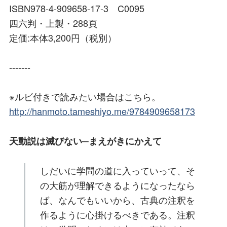
ISBN978-4-909658-17-3 C0095
四六判・上製・288頁
定価:本体3,200円（税別）
-------
※ルビ付きで読みたい場合はこちら。
http://hanmoto.tameshiyo.me/9784909658173
天動説は滅びない─まえがきにかえて
しだいに学問の道に入っていって、そ
の大筋が理解できるようになったなら
ば、なんでもいいから、古典の注釈を
作るように心掛けるべきである。注釈