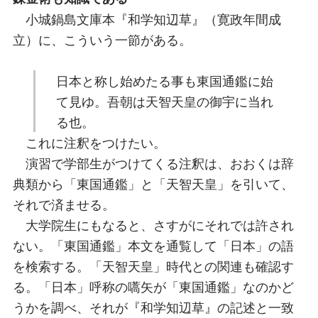
小城鍋島文庫本『和学知辺草』（寛政年間成
立）に、こういう一節がある。
日本と称し始めたる事も東国通鑑に始
て見ゆ。吾朝は天智天皇の御宇に当れ
る也。
これに注釈をつけたい。
演習で学部生がつけてくる注釈は、おおくは辞
典類から「東国通鑑」と「天智天皇」を引いて、
それで済ませる。
大学院生にもなると、さすがにそれでは許され
ない。「東国通鑑」本文を通覧して「日本」の語
を検索する。「天智天皇」時代との関連も確認す
る。「日本」呼称の嚆矢が「東国通鑑」なのかど
うかを調べ、それが『和学知辺草』の記述と一致