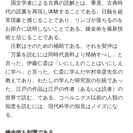
国文学者による古典の読解とは、畢竟、古典時
代の読書を再現し体験することである。日蝕を超
常現象と感じることであり、リンゴが落ちるのを
お節介に説明しないことである。錬金術を最新技
術と信じることである。
注釈はそのための補助である。それを契沖は
「万葉を読むには同時代資料より帰納すべし」と
言った。伊藤仁斎は「いにしえのことはいにしえ
に学べ」と言った。仁斎に学んだ中村幸彦先生の
教えであり、わたしの学んだ研究室の伝統であっ
た。江戸の作品は江戸の作者（あるいは読者）の
世界で読む、である。コペルニクス以前の人類の
知恵を読むには、現代科学の知見はノイズにな
る。
錬金術も知識である