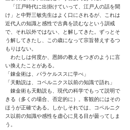
「江戸時代に出掛けていって、江戸人の話を聞
け」と中野三敏先生はよく口にされるが、これは
近代人の知識と感性で古典を読むなという訓戒
で、それ以外ではない、と解してきた。ずっとそ
う解してきたし、この歳になって宗旨替えするつ
もりはない。
わたしは何度か、恩師の教えをつぎのように言
い換えたことがある。
「錬金術は、パラケルススに学べ」
「天動説は、コペルニクス以前の知識で語れ」
錬金術も天動説も、現代の科学でもって説明で
きる（多くの場合、否定的に）。客観的にはその
ほうが正確である。しかしそれでは、コペルニク
ス以前の知識や感性を虚心に見る目が曇ってしま
う。