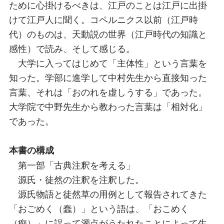
ために心掛けるべきは、江戸のことは江戸に出掛
けて江戸人に聞く。コペルニクス以前（江戸時
代）のものは、天動説の世界（江戸時代の知識と
感性）で読み、そして感じる。
大学に入ってはじめて「主体性」という言葉を
知った。学部に進学して中村先生から直接知った
言葉、それは「おのれを虚しうする」であった。
大学院で中野先生から教わった言葉は「相対化」
であった。
本書の構成
第一部「古典注釈を考える」
源氏・徒然の注釈を注釈した。
源氏物語と徒然草の用例として報告されてきた
「おごめく（蠢）」という語は、「おこめく
（痴）」に誤って濁点がうたれたことによって生