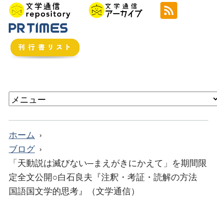
ホーム
ブログ
「天動説は滅びない─まえがきにかえて」を期間限
定全文公開○白石良夫『注釈・考証・読解の方法
国語国文学的思考』（文学通信）