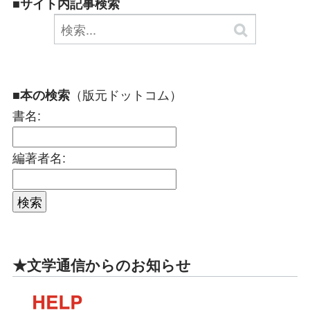
■サイト内記事検索
（版元ドットコム）
■本の検索
書名:
編著者名:
★文学通信からのお知らせ