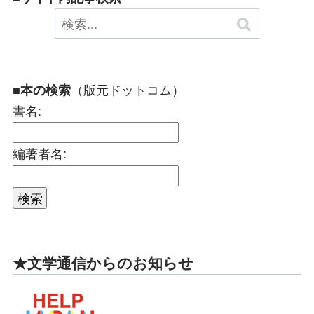
（版元ドットコム）
■本の検索
書名:
編著者名:
★文学通信からのお知らせ