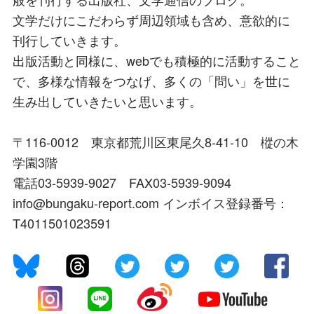
文学だけにこだわらず周辺領域も含め、意欲的に
刊行していきます。
出版活動と同様に、webでも積極的に活動すること
で、多様な情報をつなげ、多くの「問い」を世に
生み出していきたいと思います。
〒116-0012 東京都荒川区東尾久8-41-10 樅の木
学園3階
電話03-5939-9027 FAX03-5939-9094
info@bungaku-report.com インボイス登録番号：
T4011501023591