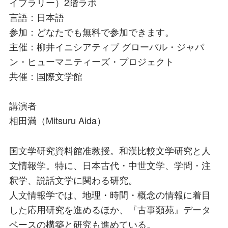
イブラリー）2階ラボ
言語：日本語
参加：どなたでも無料で参加できます。
主催：柳井イニシアティブ グローバル・ジャパ
ン・ヒューマニティーズ・プロジェクト
共催：国際文学館
講演者
相田満（Mitsuru Aida）
国文学研究資料館准教授。和漢比較文学研究と人
文情報学。特に、日本古代・中世文学、学問・注
釈学、説話文学に関わる研究。
人文情報学では、地理・時間・概念の情報に着目
した応用研究を進めるほか、『古事類苑』データ
ベースの構築と研究も進めている。