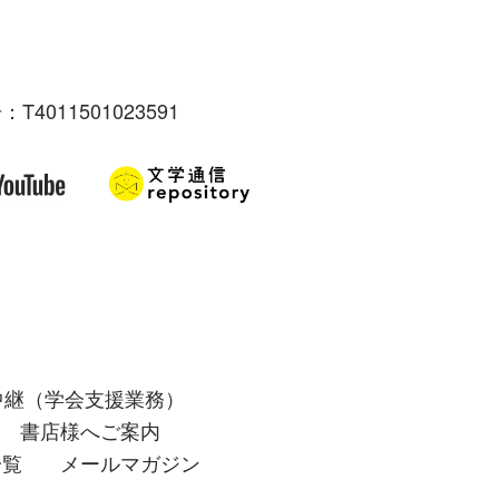
：T4011501023591
中継（学会支援業務）
書店様へご案内
一覧
メールマガジン