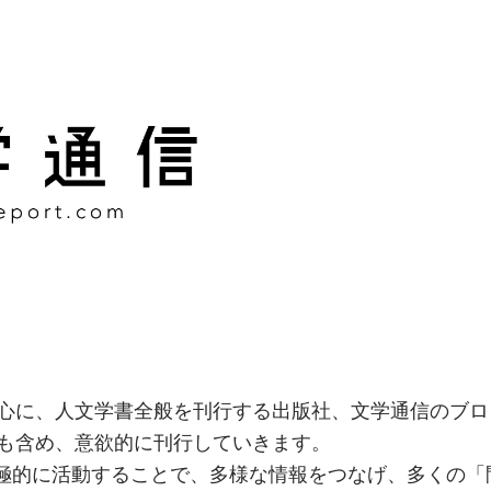
様な情報をつなげ、多くの「
社
心に、人文学書全般を刊行する出版社、文学通信のブロ
も含め、意欲的に刊行していきます。
積極的に活動することで、多様な情報をつなげ、多くの