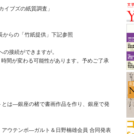
近世アーカイブズの紙質調査」
会長からの「竹紙提供」下記参照
室への接続ができますが。
、時間が変わる可能性があります。予めご了承
トとは―銀座の楮で書画作品を作り、銀座で発
―ガルト＆日野楠雄会員 合同発表