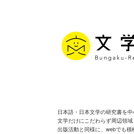
文学通信｜多
生み出す出版
日本語・日本文学の研究書を中
文学だけにこだわらず周辺領域
出版活動と同様に、webでも