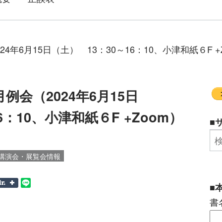
4年6月15日（土） 13：30～16：10、小津和紙６F +
例会（2024年6月15日
6：10、小津和紙６F +Zoom）
■
講演会・展覧会情報
■
書