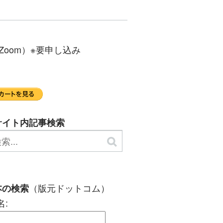
Zoom）※要申し込み
サイト内記事検索
（版元ドットコム）
本の検索
名: