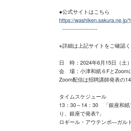
●公式サイトはこちら
https://washiken.sakura
--------------------
※詳細は上記サイトをご確認
日 時：2024年6月15日（土）
会 場：小津和紙６FとZoo
Zoom配信は招聘講師発表の1
タイムスケジュール
13：30～14：30 「銀座
り、銀座で発表?」
ロギール・アウテンボ―ガル