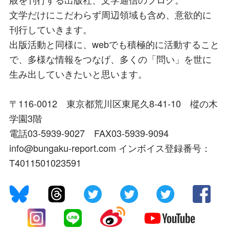
文学だけにこだわらず周辺領域も含め、意欲的に
刊行していきます。
出版活動と同様に、webでも積極的に活動すること
で、多様な情報をつなげ、多くの「問い」を世に
生み出していきたいと思います。
〒116-0012 東京都荒川区東尾久8-41-10 樅の木
学園3階
電話03-5939-9027 FAX03-5939-9094
info@bungaku-report.com インボイス登録番号：
T4011501023591