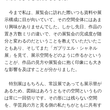
今まで私は、展覧会に訪れた際いつも資料や展
示構成に目が向いていて、その空間全体にはあま
り興味がありませんでした。しかし先日、作品の
置き方数ミリの違いで、その展覧会の完成度が随
分と変わるのだということを教えていただいたこ
ともあり、そしてまた「ガブリエル・シャネル
展」を見て、展示空間をどのように作るかという
ことが、作品の見方や展覧会に抱く印象にも大き
な影響を及ぼすことが分かりました。
特別展はもちろん、常設展であっても展示替が
あるため、図録はあろうともその空間というもの
は常に一回切りです。その形には残らない空間
を、学芸員の方と見る側の私たちがともに共有す