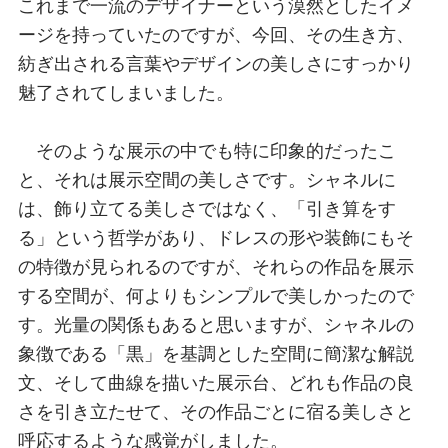
これまで一流のデザイナーという漠然としたイメ
ージを持っていたのですが、今回、その生き方、
紡ぎ出される言葉やデザインの美しさにすっかり
魅了されてしまいました。
そのような展示の中でも特に印象的だったこ
と、それは展示空間の美しさです。シャネルに
は、飾り立てる美しさではなく、「引き算をす
る」という哲学があり、ドレスの形や装飾にもそ
の特徴が見られるのですが、それらの作品を展示
する空間が、何よりもシンプルで美しかったので
す。光量の関係もあると思いますが、シャネルの
象徴である「黒」を基調とした空間に簡潔な解説
文、そして曲線を描いた展示台、どれも作品の良
さを引き立たせて、その作品ごとに宿る美しさと
呼応するような感覚がしました。