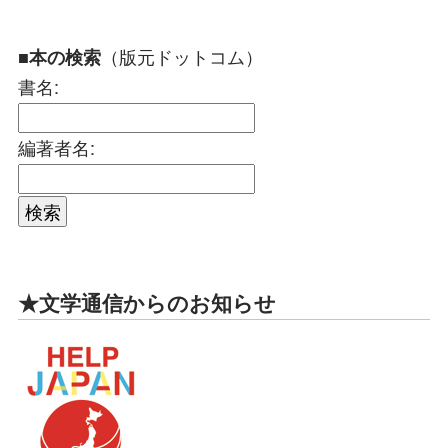
（版元ドットコム）
■本の検索
書名:
編著者名:
★文学通信からのお知らせ