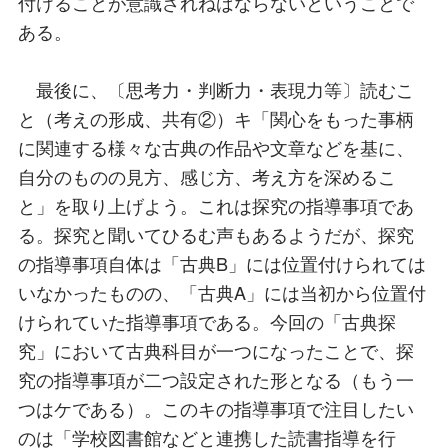
付けることが意識されねばならないということで
ある。
最後に、〔思考力・判断力・表現力等〕読むこ
と（考えの形成、共有②）キ「関心をもった事柄
に関連する様々な古典の作品や文章などを基に、
自分のものの見方、感じ方、考え方を深めるこ
と」を取り上げよう。これは探究の指導事項であ
る。探究と聞いてひるむ声もあるようだが、探究
の指導事項自体は「古典B」には位置付けられては
いなかったものの、「古典A」には当初から位置付
けられていた指導事項である。今回の「古典探
究」において古典科目が一つになったことで、探
究の指導事項が二つ設定された形となる（もう一
つはケである）。このキの指導事項で注目したい
のは「学校図書館などと連携した読書指導を行