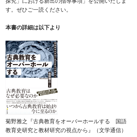
探究」における新出の指導事項」を公開いたしま
す。ぜひご一読ください。
本書の詳細は以下より
菊野雅之『古典教育をオーバーホールする 国語
教育史研究と教材研究の視点から』（文学通信）