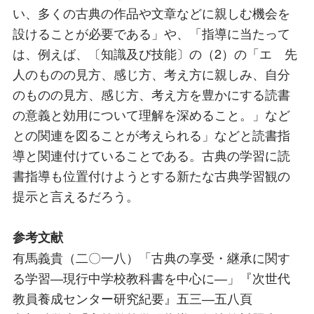
い、多くの古典の作品や文章などに親しむ機会を
設けることが必要である」や、「指導に当たって
は、例えば、〔知識及び技能〕の（2）の「エ 先
人のものの見方、感じ方、考え方に親しみ、自分
のものの見方、感じ方、考え方を豊かにする読書
の意義と効用について理解を深めること。」など
との関連を図ることが考えられる」などと読書指
導と関連付けていることである。古典の学習に読
書指導も位置付けようとする新たな古典学習観の
提示と言えるだろう。
参考文献
有馬義貴（二〇一八）「古典の享受・継承に関す
る学習―現行中学校教科書を中心に―」『次世代
教員養成センター研究紀要』五三―五八頁