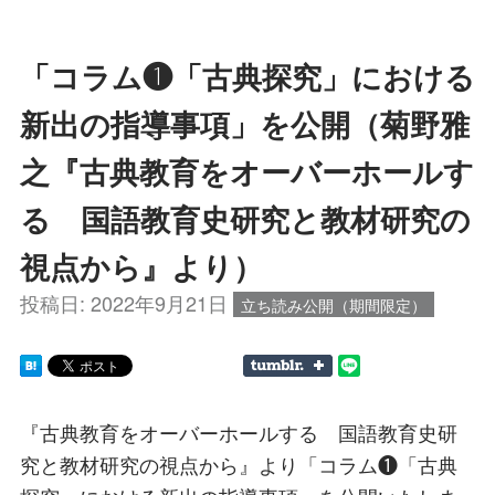
「コラム❶「古典探究」における
新出の指導事項」を公開（菊野雅
之『古典教育をオーバーホールす
る 国語教育史研究と教材研究の
視点から』より）
投稿日:
2022年9月21日
立ち読み公開（期間限定）
『古典教育をオーバーホールする 国語教育史研
究と教材研究の視点から』より「コラム❶「古典