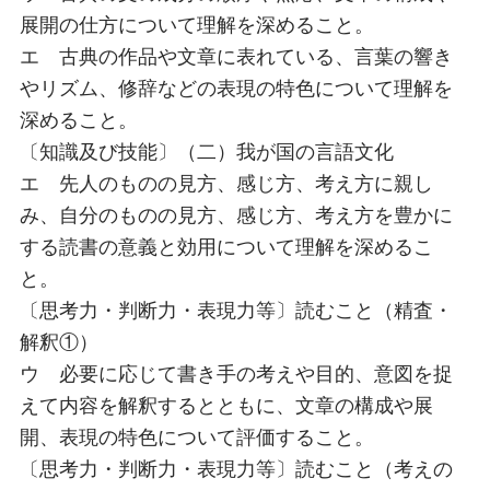
展開の仕方について理解を深めること。
エ 古典の作品や文章に表れている、言葉の響き
やリズム、修辞などの表現の特色について理解を
深めること。
〔知識及び技能〕（二）我が国の言語文化
エ 先人のものの見方、感じ方、考え方に親し
み、自分のものの見方、感じ方、考え方を豊かに
する読書の意義と効用について理解を深めるこ
と。
〔思考力・判断力・表現力等〕読むこと（精査・
解釈①）
ウ 必要に応じて書き手の考えや目的、意図を捉
えて内容を解釈するとともに、文章の構成や展
開、表現の特色について評価すること。
〔思考力・判断力・表現力等〕読むこと（考えの