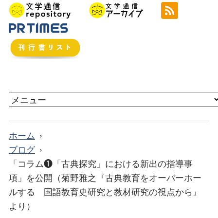
ホーム
ブログ
「コラム❶「古典探究」における新出の指導事
項」を公開（菊野雅之『古典教育をオーバーホー
ルする 国語教育史研究と教材研究の視点から』
より）