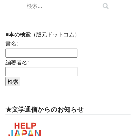
（版元ドットコム）
■本の検索
書名:
編著者名:
★文学通信からのお知らせ