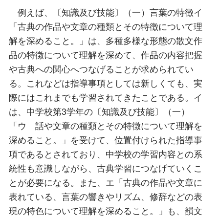
例えば、〔知識及び技能〕（一）言葉の特徴イ
「古典の作品や文章の種類とその特徴について理
解を深めること。」は、多種多様な形態の散文作
品の特徴について理解を深めて、作品の内容把握
や古典への関心へつなげることが求められてい
る。これなどは指導事項としては新しくても、実
際にはこれまでも学習されてきたことである。イ
は、中学校第3学年の〔知識及び技能〕（一）
「ウ 話や文章の種類とその特徴について理解を
深めること。」を受けて、位置付けられた指導事
項であるとされており、中学校の学習内容との系
統性も意識しながら、古典学習につなげていくこ
とが必要になる。また、エ「古典の作品や文章に
表れている、言葉の響きやリズム、修辞などの表
現の特色について理解を深めること。」も、韻文