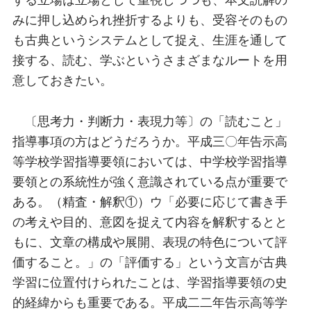
みに押し込められ挫折するよりも、受容そのもの
も古典というシステムとして捉え、生涯を通して
接する、読む、学ぶというさまざまなルートを用
意しておきたい。
〔思考力・判断力・表現力等〕の「読むこと」
指導事項の方はどうだろうか。平成三〇年告示高
等学校学習指導要領においては、中学校学習指導
要領との系統性が強く意識されている点が重要で
ある。（精査・解釈①）ウ「必要に応じて書き手
の考えや目的、意図を捉えて内容を解釈するとと
もに、文章の構成や展開、表現の特色について評
価すること。」の「評価する」という文言が古典
学習に位置付けられたことは、学習指導要領の史
的経緯からも重要である。平成二二年告示高等学