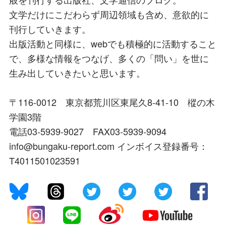
文学だけにこだわらず周辺領域も含め、意欲的に
刊行していきます。
出版活動と同様に、webでも積極的に活動すること
で、多様な情報をつなげ、多くの「問い」を世に
生み出していきたいと思います。
〒116-0012 東京都荒川区東尾久8-41-10 樅の木
学園3階
電話03-5939-9027 FAX03-5939-9094
info@bungaku-report.com インボイス登録番号：
T4011501023591