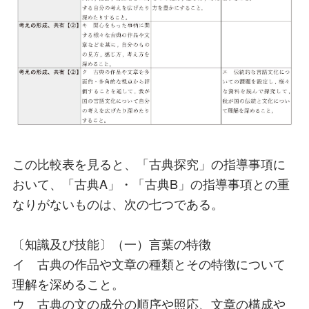
この比較表を見ると、「古典探究」の指導事項に
おいて、「古典A」・「古典B」の指導事項との重
なりがないものは、次の七つである。
〔知識及び技能〕（一）言葉の特徴
イ 古典の作品や文章の種類とその特徴について
理解を深めること。
ウ 古典の文の成分の順序や照応、文章の構成や