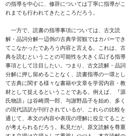
の指導を中心に、修辞については丁寧に指導がこ
れまでも行われてきたところだろう。
一方で、読書の指導事項については、古文読
解・品詞分解一辺倒の古典学習観ではカバーでき
てこなかったであろう内容と言える。これは、古
典を読むということの可能性を大きく広げる指導
事項として注目したい。つまり、古文読解・品詞
分解に押し留めることなく、読書指導の一環とし
て古典に関する様々な書籍や文章を学習内容・教
材として捉えるということである。例えば、『源
氏物語』は谷崎潤一郎、与謝野晶子を始め、多く
の現代語訳が刊行されているが、これらの比較を
通じて、本文の内容や表現の理解に役立てること
が考えられるだろう。私見だが、原文読解を尊重
する立場は立場として重視しつつも、本文読解の