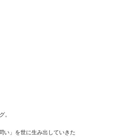
問い」を世に
グ。
「問い」を世に生み出していきた