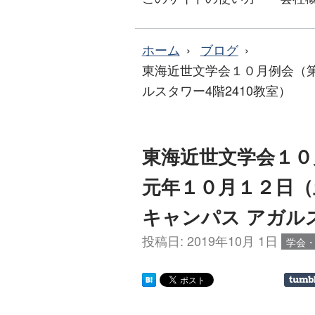
ホーム
ブログ
東海近世文学会１０月例会（第
ルスタワー4階2410教室）
東海近世文学会１０
元年１０月１２日（
キャンパス アガルス
投稿日:
2019年10月 1日
学会