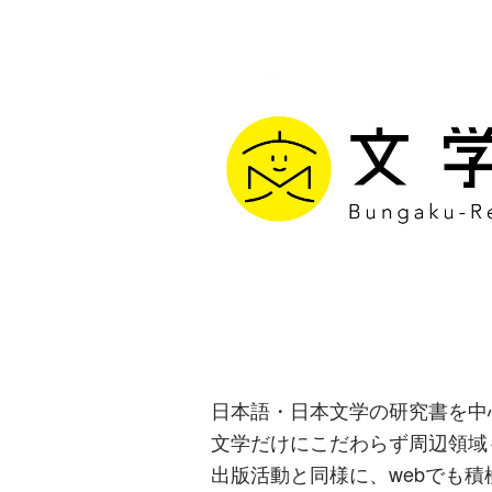
文学通信｜多
生み出す出版
日本語・日本文学の研究書を中
文学だけにこだわらず周辺領域
出版活動と同様に、webでも