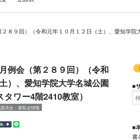
２８９回）​（令和元年１０月１２日（土）、愛知学院
月例会（第２８９回）​（令和
土）、愛知学院大学名城公園
■
タワー4階2410教室）
・講演会・展覧会情報
■
書