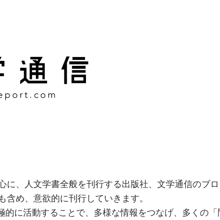
様な情報をつなげ、多くの「
社
心に、人文学書全般を刊行する出版社、文学通信のブロ
も含め、意欲的に刊行していきます。
積極的に活動することで、多様な情報をつなげ、多くの