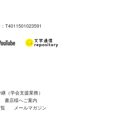
：T4011501023591
中継（学会支援業務）
書店様へご案内
一覧
メールマガジン