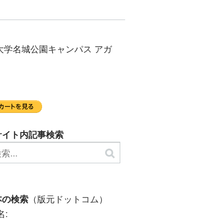
大学名城公園キャンパス アガ
サイト内記事検索
（版元ドットコム）
本の検索
名: